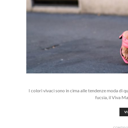
I colori vivaci sono in cima alle tendenze moda di que
fucsia, il Viva 
V
CONDIVI