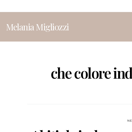
Melania Migliozzi
che colore in
N