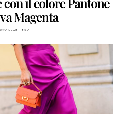
e con il colore Pantone
iva Magenta
ENNAIO 2023
MEL*