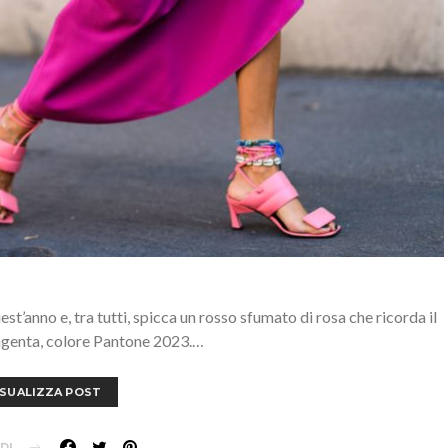
st’anno e, tra tutti, spicca un rosso sfumato di rosa che ricorda il
Magenta, colore Pantone 2023.…
ISUALIZZA POST
DI