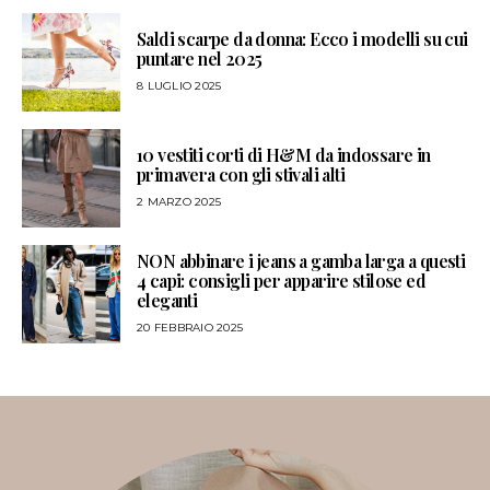
Saldi scarpe da donna: Ecco i modelli su cui
puntare nel 2025
8 LUGLIO 2025
10 vestiti corti di H&M da indossare in
primavera con gli stivali alti
2 MARZO 2025
NON abbinare i jeans a gamba larga a questi
4 capi: consigli per apparire stilose ed
eleganti
20 FEBBRAIO 2025