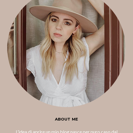
ABOUT ME
L’idea di aprire un mio blog nasce per puro caso dal