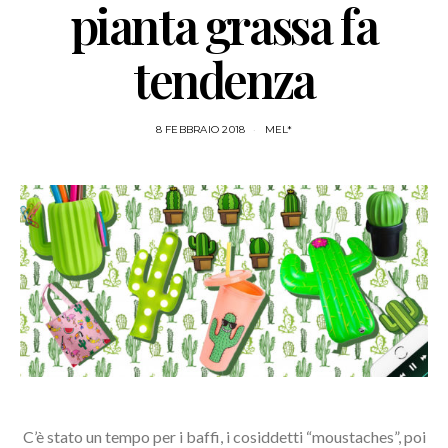
pianta grassa fa
tendenza
8 FEBBRAIO 2018
MEL*
C’è stato un tempo per i baffi, i cosiddetti “moustaches”, poi