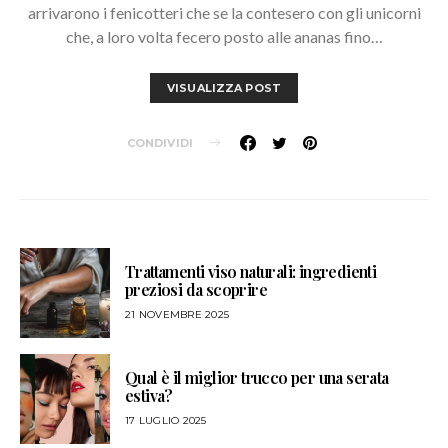
arrivarono i fenicotteri che se la contesero con gli unicorni
che, a loro volta fecero posto alle ananas fino…
VISUALIZZA POST
CONDIVIDI
Trattamenti viso naturali: ingredienti
preziosi da scoprire
21 NOVEMBRE 2025
Qual è il miglior trucco per una serata
estiva?
17 LUGLIO 2025