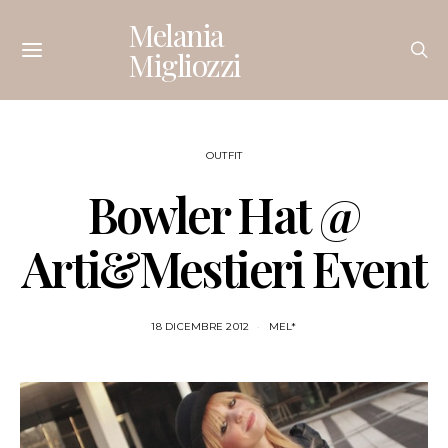
Melania
Migliozzi
OUTFIT
Bowler Hat @
Arti&Mestieri Event
18 DICEMBRE 2012
MEL*