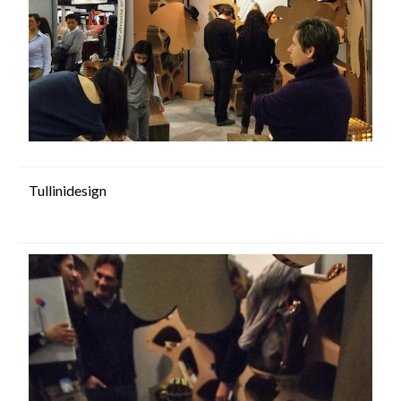
Tullinidesign