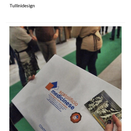
Tullinidesign