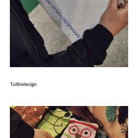
Tullinidesign