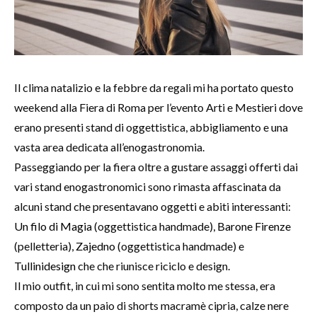
Il clima natalizio e la febbre da regali mi ha portato questo
weekend alla Fiera di Roma per l’evento Arti e Mestieri dove
erano presenti stand di oggettistica, abbigliamento e una
vasta area dedicata all’enogastronomia.
Passeggiando per la fiera oltre a gustare assaggi offerti dai
vari stand enogastronomici sono rimasta affascinata da
alcuni stand che presentavano oggetti e abiti interessanti:
Un filo di Magia
(oggettistica handmade),
Barone Firenze
(pelletteria),
Zajedno
(oggettistica handmade) e
Tullinidesign
che che riunisce riciclo e design.
Il mio outfit, in cui mi sono sentita molto me stessa, era
composto da un paio di shorts macramè cipria, calze nere