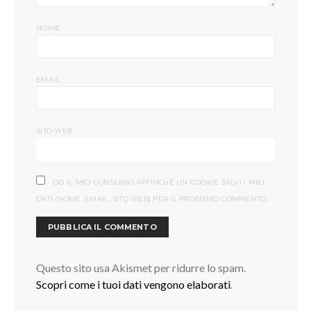
NOME
EMAIL
SITO WEB
DO IL MIO CONSENSO AFFINCHÉ UN COOKIE SALVI I MIEI
DATI (NOME, EMAIL, SITO WEB) PER IL PROSSIMO COMMENTO.
Questo sito usa Akismet per ridurre lo spam.
Scopri come i tuoi dati vengono elaborati
.