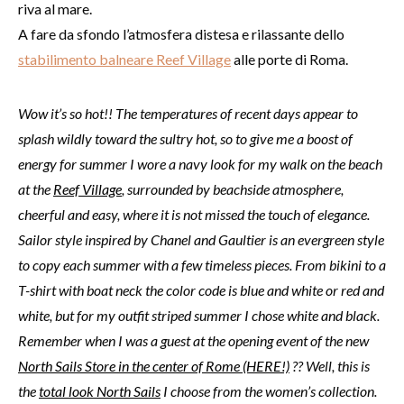
riva al mare.
A fare da sfondo l’atmosfera distesa e rilassante dello
stabilimento balneare Reef Village
alle porte di Roma.
Wow it’s so hot!! The temperatures of recent days appear to
splash wildly toward the sultry hot, so to give me a boost of
energy for summer I wore a navy look for my walk on the beach
at the
Reef Village
, surrounded by beachside atmosphere,
cheerful and easy, where it is not missed the touch of elegance.
Sailor style inspired by Chanel and Gaultier is an evergreen style
to copy each summer with a few timeless pieces. From bikini to a
T-shirt with boat neck the color code is blue and white or red and
white, but for my outfit striped summer I chose white and black.
Remember when I was a guest at the opening event of the new
North Sails Store in the center of Rome (HERE!)
?? Well, this is
the
total look North Sails
I choose from the women’s collection.