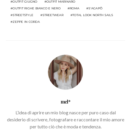
OUTFIT GIUGNO
OUTFIT MARINARO
OUTFIT RIGHE BIANCO E NERO
ROMA
S'AGAPÕ
STREETSTYLE
STREETWEAR
TOTAL LOOK NORTH SAILS
ZEPPE IN CORDA
mel*
L’idea di aprire un mio blog nasce per puro caso dal
desiderio di scrivere, fotografare e raccontare il mio amore
per tutto ciò che è moda e tendenza.