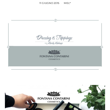
11 GIUGNO 2015
MEL*