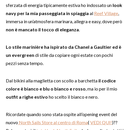
sferzata di energia tipicamente estiva ho indossato un
look
navy per la mia passeggiata in spiaggia
al
Reef Village
,
immersa in un’atmosfera marinara, allegra e easy, dove però
non è mancato il tocco di eleganza
.
Lo stile marinière ha ispirato da Chanel a Gaultier ed è
un evergreen
di stile da copiare ogni estate con pochi
pezzi senza tempo.
Dal bikini alla maglietta con scollo a barchetta
il codice
colore è bianco e blu o bianco e rosso
, ma io per il mio
outfit a righe estivo
ho scelto il bianco e nero.
Ricordate quando sono stata ospite all’opening event del
nuovo
North Sails Store al centro di Roma
(
VEDI QUI!
)??