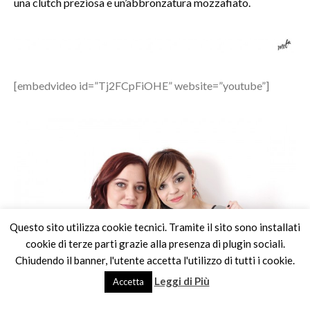
una clutch preziosa e un’abbronzatura mozzafiato.
[embedvideo id=”Tj2FCpFiOHE” website=”youtube”]
Questo sito utilizza cookie tecnici. Tramite il sito sono installati
cookie di terze parti grazie alla presenza di plugin sociali.
Chiudendo il banner, l'utente accetta l'utilizzo di tutti i cookie.
Leggi di Più
Accetta