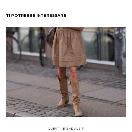
TI POTREBBE INTERESSARE
OUTFIT
TREND ALERT