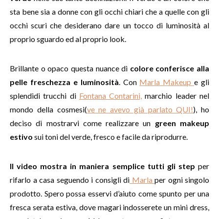
sta bene sia a donne con gli occhi chiari che a quelle con gli
occhi scuri che desiderano dare un tocco di luminosità al
proprio sguardo ed al proprio look.
Brillante o opaco questa nuance di
colore conferisce alla
pelle freschezza e luminosità
. Con
Marla Makeup
e gli
splendidi trucchi di
Fontana Contarini,
marchio leader nel
mondo della cosmesi(
ve ne avevo già parlato QUI!
), ho
deciso di mostrarvi come realizzare un
green makeup
estivo
sui toni del verde, fresco e facile da riprodurre.
Il video
mostra in maniera semplice tutti gli step
per
rifarlo a casa seguendo i consigli di
Marla
per ogni singolo
prodotto. Spero possa esservi d’aiuto come spunto per una
fresca serata estiva, dove magari indosserete un mini dress,