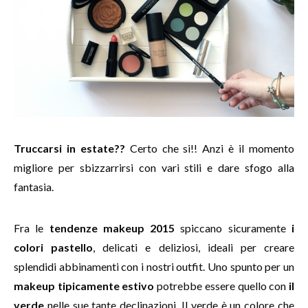
Truccarsi in estate??
Certo che si!! Anzi è il momento
migliore per sbizzarrirsi con vari stili e dare sfogo alla
fantasia.
Fra le
tendenze makeup 2015
spiccano sicuramente
i
colori pastello
, delicati e deliziosi, ideali per creare
splendidi abbinamenti con i nostri outfit. Uno spunto per un
makeup tipicamente estivo
potrebbe essere quello con
il
verde
nelle sue tante declinazioni. Il verde è un colore che