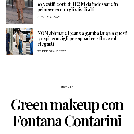
10 vestiti corti di H&M da indossare in
primavera con gli stivali alti
2 MARZO 2025
NON abbinare i jeans a gamba larga a questi
4 capi: consigli per apparire stilose ed
eleganti
20 FEBBRAIO 2025
BEAUTY
Green makeup con
Fontana Contarini