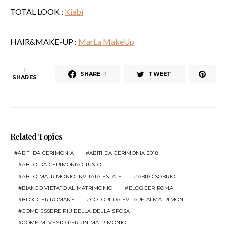
TOTAL LOOK :
Kiabi
HAIR&MAKE-UP :
MarLa MakeUp
1
SHARE
TWEET
1
SHARES
Related Topics
ABITI DA CERIMONIA
ABITI DA CERIMONIA 2018
ABITO DA CERIMONIA GIUSTO
ABITO MATRIMONIO INVITATA ESTATE
ABITO SOBRIO
BIANCO VIETATO AL MATRIMONIO
BLOGGER ROMA
BLOGGER ROMANE
COLORI DA EVITARE AI MATRIMONI
COME ESSERE PIÙ BELLA DELLA SPOSA
COME MI VESTO PER UN MATRIMONIO