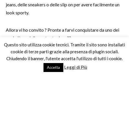
jeans, delle sneakers o delle slip on per avere facilmente un
look sporty.
Allora vi ho convito ? Pronte a farvi conquistare da uno dei
capi più cool di questa stagione??
Questo sito utilizza cookie tecnici. Tramite il sito sono installati
cookie di terze parti grazie alla presenza di plugin sociali.
Chiudendo il banner, l'utente accetta l'utilizzo di tutti i cookie.
Leggi di Più
Accetta