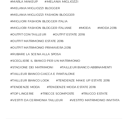
MARLA MAKEUP
MELANIA MIGLIOZZI
MELANIA MIGLIOZZI BLOGGER
MELANIA MIGLIOZZI FASHION BLOGGER
MIGLIORI FASHION BLOGGER ITALIA
MIGLIORI FASHION BLOGGER ITALIANE
MODA
MODA 2018
OUTFIT CON TAILLEUR
OUTFIT ESTATE 2018
OUTFIT MATRIMONIO ESTATE 2018
OUTFIT MATRIMONIO PRIMAVERA 2018
RUBARE LA SCENA ALLA SPOSA
SCEGLIERE IL BIANCO PER UN MATRIMONIO
STAGIONE DEI MATRIMONI
TAILLEUR BIANCO ABBINAMENTI
TAILLEUR BIANCO GIACCA E PANTALONE
TAILLEUR BIANCO LOOK
TENDENZE MAKE UP ESTATE 2018
TENDENZE MODA
TENDENZE MODA ESTATE 2018
TOP LINGERIE
TRECCE SCOMPOSTE
TRUCCO ESTATE
VESTITI DA CERIMONIA TAILLEUR
VESTITO MATRIMONIO INVITATA