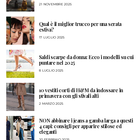
21 NOVEMBRE 2025
Qual è il miglior trucco per una serata
estiva?
17 LUGLIO 2025
Saldi scarpe da donna: Ecco i modelli su cui
puntare nel 2025
8 LUGLIO 2025
10 vestiti corti di H&M da indossare in
primavera con gli stivali alti
2 MARZO 2025
NON abbinare i jeans a gamba larga a questi
4 capi: consigli per apparire stilose ed
eleganti
20 FEBBRAIO 2025