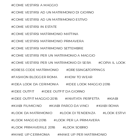
COME VESTIRSI A MAGGIO
COME VESTIRSI AD UN MATRIMONIO DI GIORNO
COME VESTIRSI AD UN MATRIMONIO ESTIVO
COME VESTIRSI IN ESTATE
COME VESTIRSI MATRIMONIO MATTINA
COME VESTIRSI MATRIMONIO PRIMAVERA
COME VESTIRSI MATRIMONIO SETTEMBRE
COME VESTIRSI PER UN MATRIMONIO A MAGGIO
COME VESTIRSI PER UN MATRIMONIO DI SERA
COPIA IL LOOK
DRESS CODE MATRIMONIO
DRESSING&TOPPINGS
FASHION BLOGGER ROMA
HOW TO WEAR
IDEA LOOK DA CERIMONIA
IDEE LOOK MAGGIO 2018
IDEE OUTFIT
IDEE OUTFIT DA GIORNO
IDEE OUTFIT MAGGIO 2018
INVITATA PERFETTA
KIABI
KIABI FIUMICINO
KIABI PARCO DA VINCI
KIABI ROMA
LOOK DA MATRIMONIO
LOOK DI TENDENZA
LOOK ESTIVI
LOOK MAGGIO 2018
LOOK PER LA PRIMAVERA
LOOK PRIMAVERILE 2018
LOOK SOBRIO
MAKE UP CERIMONIA
MAKE UP PER MATRIMONIO