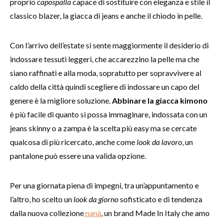
proprio
capospalla
capace di sostituire con eleganza e stile il
classico blazer, la giacca di jeans e anche il chiodo in pelle.
Con l’arrivo dell’estate si sente maggiormente il desiderio di
indossare tessuti leggeri, che accarezzino la pelle ma che
siano raffinati e alla moda, sopratutto per sopravvivere al
caldo della città quindi scegliere di indossare un capo del
genere è la migliore soluzione.
Abbinare la giacca kimono
è più facile di quanto si possa immaginare, indossata con un
jeans skinny o a zampa è la scelta più easy ma se cercate
qualcosa di più ricercato, anche come
look da lavoro
, un
pantalone può essere una valida opzione.
Per una giornata piena di impegni, tra un’appuntamento e
l’altro, ho scelto un
look da giorno
sofisticato e di tendenza
dalla nuova collezione
nanà
, un brand Made In Italy che amo