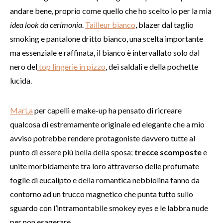
andare bene, proprio come quello che ho scelto io per la mia
idea look da cerimonia
.
Tailleur bianco
, blazer dal taglio
smoking e pantalone dritto bianco, una scelta importante
ma essenziale e raffinata, il bianco è intervallato solo dal
nero del
top lingerie in pizzo
, dei saldali e della pochette
lucida.
MarLa
per capelli e make-up ha pensato di ricreare
qualcosa di estremamente originale ed elegante che a mio
avviso potrebbe rendere protagoniste davvero tutte al
punto di essere più bella della sposa;
trecce scomposte
e
unite morbidamente tra loro attraverso delle profumate
foglie di eucalipto e della romantica nebbiolina fanno da
contorno ad un trucco magnetico che punta tutto sullo
sguardo con l’intramontabile smokey eyes e le labbra nude
per non esagerare.