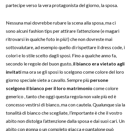
partecipe verso la vera protagonista del giorno, la sposa.
Nessuna mai dovrebbe rubare la scena alla sposa, ma ci
sono alcuni fashion tips per attirare l’attenzione (e magari
ritrovarsi in qualche foto in più!) che non dovreste mai
sottovalutare, ad esempio quello di rispettare il dress code, i
colori e lo stile scelto dagli sposi. Fino a qualche anno fa,
secondo le regole del buon gusto,
il bianco era vietato agli
invitati
ma ora se gli sposi lo scelgono come colore del loro
giorno speciale siete a cavallo. Sempre più
persone
scelgono il bianco per il loro matrimonio
come colore
generico , tanto che oggi questa regola non vale più ed è
concesso vestirsi di bianco, ma con cautela. Qualunque sia la
tonalità di bianco che scegliate, l’importante è che il vostro
abito non distolga l’attenzione dalla sposa e dai suoi cari. Un
abito con gonna o un completo giacca e pantalone può