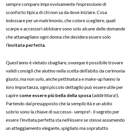
sempre compare improvvisamente l’espressione di
sconforto tipica di chi non sa da dove iniziare. Cosa
indossare per un matrimonio, che colore scegliere, quali
scarpe e accessori abbinare sono solo alcune delle domande
che attanagliano ogni donna che desidera essere solo
l’
invitata perfetta
.
Quest’anno è vietato sbagliare, ovunque è possibile trovare
validi consigli che aiutino nella scelta dell’abito da cerimonia
giusto, ma non solo, anche pettinatura e make-up hanno la
loro importanza, ogni piccolo dettaglio può essere utile per
capire
come essere più bella della sposa
(addirittura!).
Partendo dal presupposto che la semplicità e un abito
sobrio sono la chiave di successo- sempre!- il segreto per
essere l’invitata perfetta sta nell’essere se stesse assumendo
un atteggiamento elegante, spigliato ma sopratutto