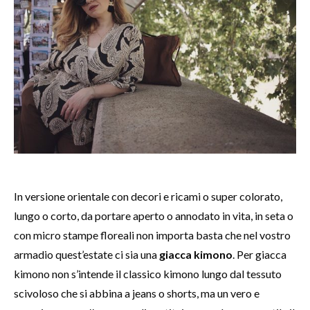
In versione orientale con decori e ricami o super colorato,
lungo o corto, da portare aperto o annodato in vita, in seta o
con micro stampe floreali non importa basta che nel vostro
armadio quest’estate ci sia una
giacca kimono
. Per giacca
kimono non s’intende il classico kimono lungo dal tessuto
scivoloso che si abbina a jeans o shorts, ma un vero e