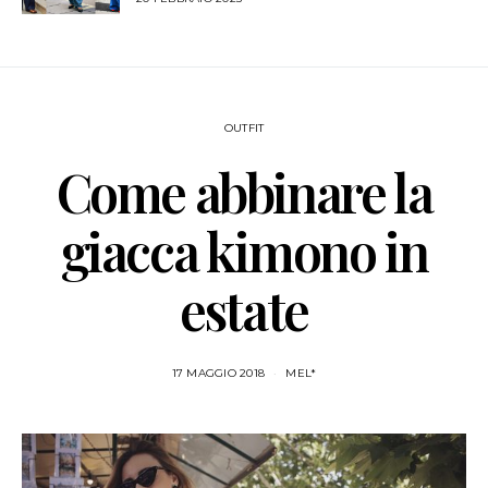
OUTFIT
Come abbinare la
giacca kimono in
estate
17 MAGGIO 2018
MEL*