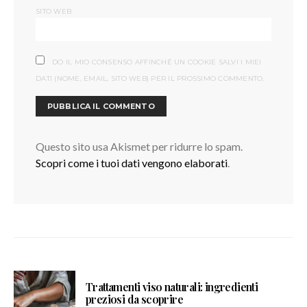
SITO WEB
DO IL MIO CONSENSO AFFINCHÉ UN COOKIE SALVI I MIEI
DATI (NOME, EMAIL, SITO WEB) PER IL PROSSIMO COMMENTO.
Questo sito usa Akismet per ridurre lo spam.
Scopri come i tuoi dati vengono elaborati
.
Trattamenti viso naturali: ingredienti
preziosi da scoprire