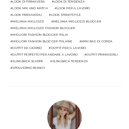
LOOK DI PRIMAVERA
LOOK DI TENDENZA
LOOK MIX AND MATCH
LOOK PER IL LAVORO
LOOK PRIMAVERILI
LOOK STREETSTYLE
MELANIA MIGLIOZZI
MELANIA MIGLIOZZI BLOGGER
MELANIA MIGLIOZZI FASHION BLOGGER
MIGLIORI FASHION BLOGGER ITALIA
MIGLIORI FASHION BLOGGER ITALIANE
MINI BAG DI CORDA
OUTFIT DA GIORNO
OUTFIT PER IL LAVORO
OUTFIT PERFETTO PER ANDARE A LAVORO
OUTFIT PRIMAVERILI
SLINGBACK SCARPE
SLINGBACK TENDENZA
SPOLVERINO BIANCO