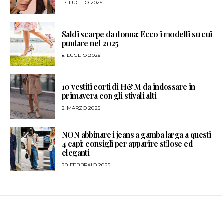
17 LUGLIO 2025
Saldi scarpe da donna: Ecco i modelli su cui
puntare nel 2025
8 LUGLIO 2025
10 vestiti corti di H&M da indossare in
primavera con gli stivali alti
2 MARZO 2025
NON abbinare i jeans a gamba larga a questi
4 capi: consigli per apparire stilose ed
eleganti
20 FEBBRAIO 2025