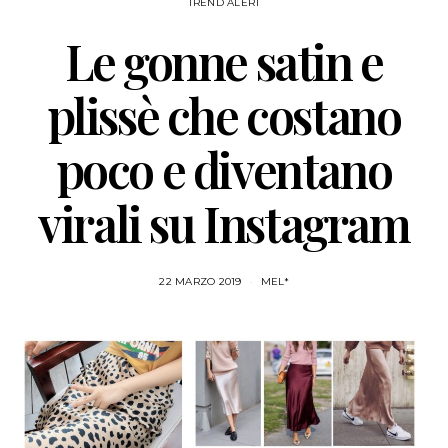
TREND ALERT
Le gonne satin e
plissè che costano
poco e diventano
virali su Instagram
22 MARZO 2019
MEL*