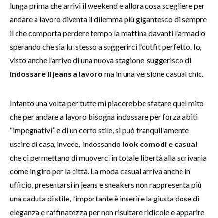
lunga prima che arrivi il weekend e allora cosa scegliere per
andare a lavoro diventa il dilemma più gigantesco di sempre
il che comporta perdere tempo la mattina davanti l’armadio
sperando che sia lui stesso a suggerirci l’outfit perfetto. Io,
visto anche l’arrivo di una nuova stagione, suggerisco di
indossare il jeans a lavoro
ma in una versione casual chic.
Intanto una volta per tutte mi piacerebbe sfatare quel mito
che per andare a lavoro bisogna indossare per forza abiti
“impegnativi” e di un certo stile, si può tranquillamente
uscire di casa, invece, indossando
look comodi e casual
che ci permettano di muoverci in totale libertà alla scrivania
come in giro per la città. La moda casual arriva anche in
ufficio, presentarsi in jeans e sneakers non rappresenta più
una caduta di stile, l’importante è inserire la giusta dose di
eleganza e raffinatezza per non risultare ridicole e apparire