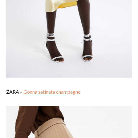
ZARA –
Gonna satinata champagne