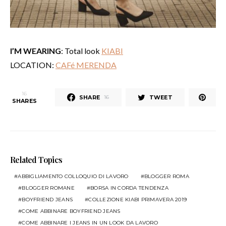
I’M WEARING
: Total look
KIABI
LOCATION:
CAFé MERENDA
16
SHARE
TWEET
16
SHARES
Related Topics
ABBIGLIAMENTO COLLOQUIO DI LAVORO
BLOGGER ROMA
BLOGGER ROMANE
BORSA IN CORDA TENDENZA
BOYFRIEND JEANS
COLLEZIONE KIABI PRIMAVERA 2019
COME ABBINARE BOYFRIEND JEANS
COME ABBINARE I JEANS IN UN LOOK DA LAVORO