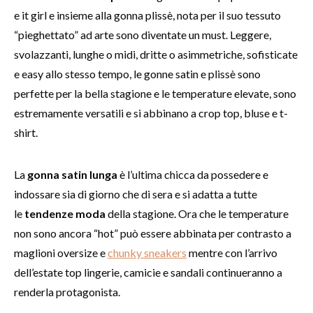
e it girl e insieme alla gonna plissè, nota per il suo tessuto
“pieghettato” ad arte sono diventate un must. Leggere,
svolazzanti, lunghe o midi, dritte o asimmetriche, sofisticate
e easy allo stesso tempo, le gonne satin e plissè sono
perfette per la bella stagione e le temperature elevate, sono
estremamente versatili e si abbinano a crop top, bluse e t-
shirt.
La
gonna satin lunga
è l’ultima chicca da possedere e
indossare sia di giorno che di sera e si adatta a tutte
le
tendenze moda
della stagione. Ora che le temperature
non sono ancora “hot” può essere abbinata per contrasto a
maglioni oversize e
chunky sneakers
mentre con l’arrivo
dell’estate top lingerie, camicie e sandali continueranno a
renderla protagonista.