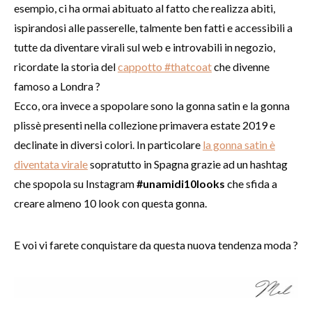
esempio, ci ha ormai abituato al fatto che realizza abiti,
ispirandosi alle passerelle, talmente ben fatti e accessibili a
tutte da diventare virali sul web e introvabili in negozio,
ricordate la storia del
cappotto #thatcoat
che divenne
famoso a Londra ?
Ecco, ora invece a spopolare sono la gonna satin e la gonna
plissè presenti nella collezione primavera estate 2019 e
declinate in diversi colori. In particolare
la gonna satin è
diventata virale
sopratutto in Spagna grazie ad un hashtag
che spopola su Instagram
#unamidi10looks
che sfida a
creare almeno 10 look con questa gonna.
E voi vi farete conquistare da questa nuova tendenza moda ?