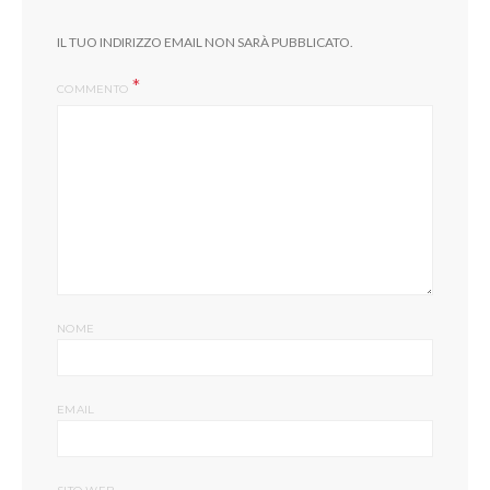
IL TUO INDIRIZZO EMAIL NON SARÀ PUBBLICATO.
COMMENTO
NOME
EMAIL