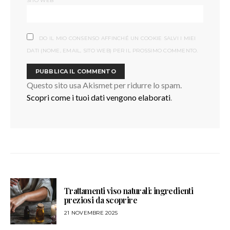
SITO WEB
DO IL MIO CONSENSO AFFINCHÉ UN COOKIE SALVI I MIEI
DATI (NOME, EMAIL, SITO WEB) PER IL PROSSIMO COMMENTO.
Questo sito usa Akismet per ridurre lo spam.
Scopri come i tuoi dati vengono elaborati
.
Trattamenti viso naturali: ingredienti
preziosi da scoprire
21 NOVEMBRE 2025