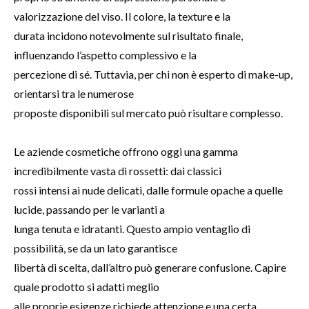
valorizzazione del viso. Il colore, la texture e la
durata incidono notevolmente sul risultato finale,
influenzando l’aspetto complessivo e la
percezione di sé. Tuttavia, per chi non è esperto di make-up,
orientarsi tra le numerose
proposte disponibili sul mercato può risultare complesso.
Le aziende cosmetiche offrono oggi una gamma
incredibilmente vasta di rossetti: dai classici
rossi intensi ai nude delicati, dalle formule opache a quelle
lucide, passando per le varianti a
lunga tenuta e idratanti. Questo ampio ventaglio di
possibilità, se da un lato garantisce
libertà di scelta, dall’altro può generare confusione. Capire
quale prodotto si adatti meglio
alle proprie esigenze richiede attenzione e una certa