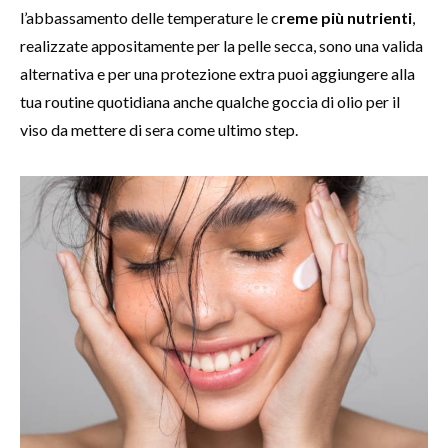
l’abbassamento delle temperature le c
reme più nutrienti
,
realizzate appositamente per la pelle secca, sono una valida
alternativa e per una protezione extra puoi aggiungere alla
tua routine quotidiana anche qualche goccia di olio per il
viso da mettere di sera come ultimo step.