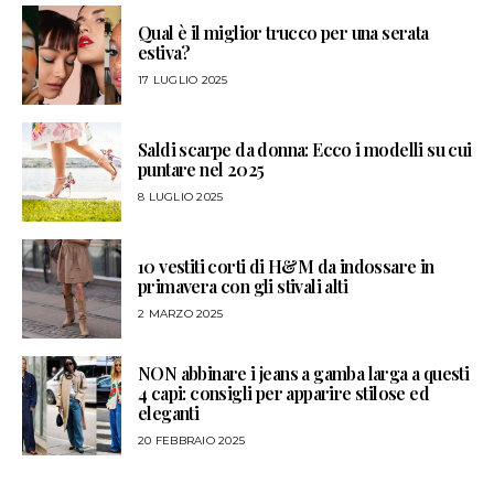
Qual è il miglior trucco per una serata
estiva?
17 LUGLIO 2025
Saldi scarpe da donna: Ecco i modelli su cui
puntare nel 2025
8 LUGLIO 2025
10 vestiti corti di H&M da indossare in
primavera con gli stivali alti
2 MARZO 2025
NON abbinare i jeans a gamba larga a questi
4 capi: consigli per apparire stilose ed
eleganti
20 FEBBRAIO 2025