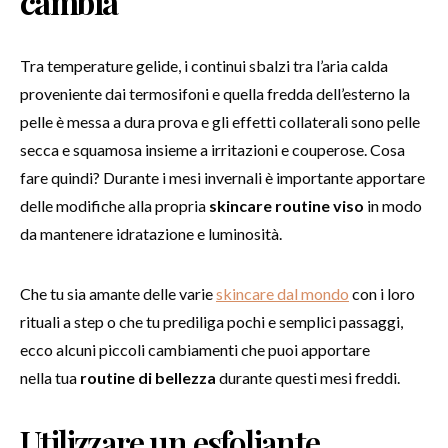
cambia
Tra temperature gelide, i continui sbalzi tra l’aria calda
proveniente dai termosifoni e quella fredda dell’esterno la
pelle è messa a dura prova e gli effetti collaterali sono pelle
secca e squamosa insieme a irritazioni e couperose. Cosa
fare quindi? Durante i mesi invernali è importante apportare
delle modifiche alla propria
skincare routine viso
in modo
da mantenere idratazione e luminosità.
Che tu sia amante delle varie
skincare dal mondo
con i loro
rituali a step o che tu prediliga pochi e semplici passaggi,
ecco alcuni piccoli cambiamenti che puoi apportare
nella tua
routine di bellezza
durante questi mesi freddi.
Utilizzare un esfoliante