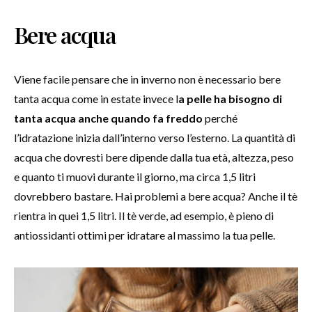
Bere acqua
Viene facile pensare che in inverno non è necessario bere
tanta acqua come in estate invece l
a pelle ha bisogno di
tanta acqua anche quando fa freddo
perché
l’idratazione inizia dall’interno verso l’esterno. La quantità di
acqua che dovresti bere dipende dalla tua età, altezza, peso
e quanto ti muovi durante il giorno, ma circa 1,5 litri
dovrebbero bastare. Hai problemi a bere acqua? Anche il tè
rientra in quei 1,5 litri. Il tè verde, ad esempio, è pieno di
antiossidanti ottimi per idratare al massimo la tua pelle.