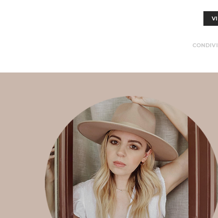
V
CONDIVI