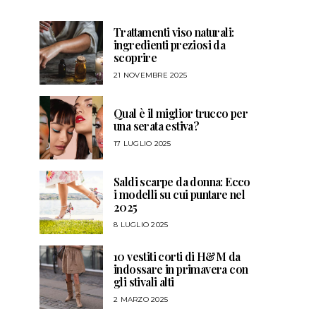
Trattamenti viso naturali:
ingredienti preziosi da
scoprire
21 NOVEMBRE 2025
Qual è il miglior trucco per
una serata estiva?
17 LUGLIO 2025
Saldi scarpe da donna: Ecco
i modelli su cui puntare nel
2025
8 LUGLIO 2025
10 vestiti corti di H&M da
indossare in primavera con
gli stivali alti
2 MARZO 2025