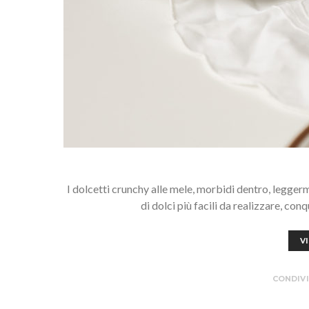
I dolcetti crunchy alle mele, morbidi dentro, legger
di dolci più facili da realizzare, co
V
CONDIVI