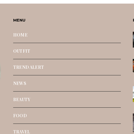
MENU
HOME
OUTFIT
TREND ALERT
NEWS
BEAUTY
FOOD
TRAVEL