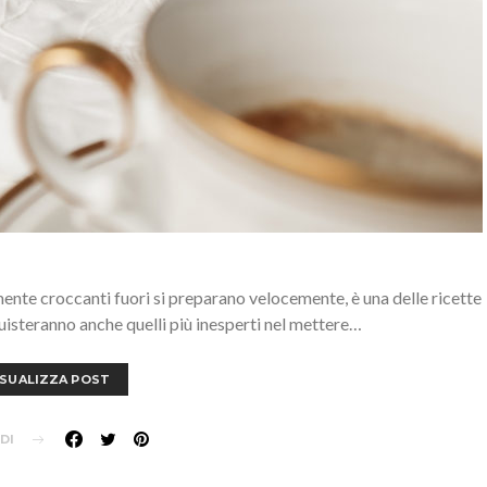
mente croccanti fuori si preparano velocemente, è una delle ricette
nquisteranno anche quelli più inesperti nel mettere…
ISUALIZZA POST
DI