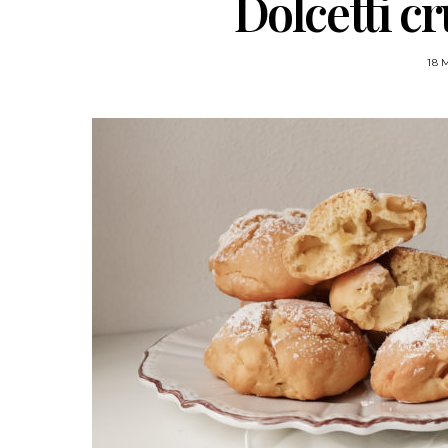
Dolcetti c
18 