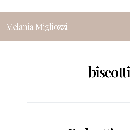
Melania Migliozzi
biscott