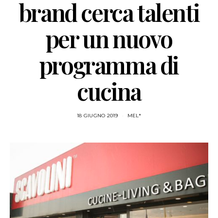
brand cerca talenti
per un nuovo
programma di
cucina
18 GIUGNO 2019
MEL*