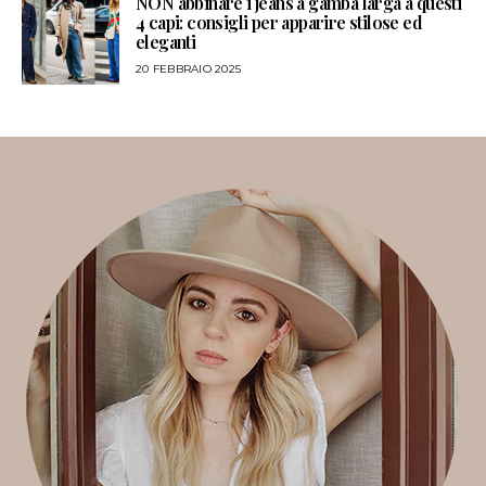
NON abbinare i jeans a gamba larga a questi
4 capi: consigli per apparire stilose ed
eleganti
20 FEBBRAIO 2025