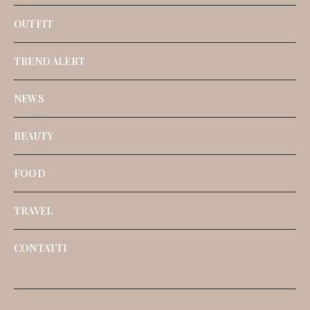
OUTFIT
TREND ALERT
NEWS
BEAUTY
FOOD
TRAVEL
CONTATTI