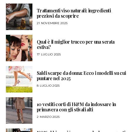
Trattamenti viso naturali: ingredienti
preziosi da scoprire
21 NOVEMBRE 2025
Qual è il miglior trucco per una serata
estiva?
17 LUGLIO 2025
Saldi scarpe da donna: Ecco i modelli su cui
puntare nel 2025
8 LUGLIO 2025
10 vestiti corti di H&M da indossare in
primavera con gli stivali alti
2 MARZO 2025