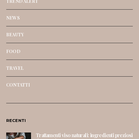
TREND ALERT
NEWS
BEAUTY
FOOD
TRAVEL
CONTATTI
RECENTI
Trattamenti viso naturali: ingredienti preziosi