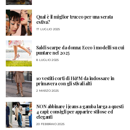
Qual è il miglior trucco per una serata
estiva?
17 LUGLIO 2025
Saldi scarpe da donna: Ecco i modelli su cui
puntare nel 2025
8 LUGLIO 2025
10 vestiti corti di H&M da indossare in
primavera con gli stivali alti
2 MARZO 2025
NON abbinare i jeans a gamba larga a questi
4 capi: consigli per apparire stilose ed
eleganti
20 FEBBRAIO 2025