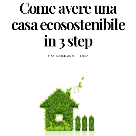
Come avere una
casa ecosostenibile
in 3 step
31 OTTOBRE 2019
MEL*