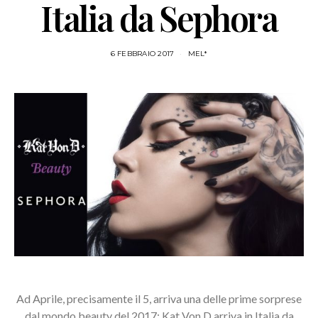
Italia da Sephora
6 FEBBRAIO 2017
MEL*
Ad Aprile, precisamente il 5, arriva una delle prime sorprese
dal mondo beauty del 2017: Kat Von D arriva in Italia da