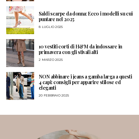
Saldi scarpe da donna: Ecco i modelli su cui
puntare nel 2025
8 LUGLIO 2025
10 vestiti corti di H&M da indossare in
primavera con gli stivali alti
2 MARZO 2025
NON abbinare i jeans a gamba larga a questi
4 capi: consigli per apparire stilose ed
eleganti
20 FEBBRAIO 2025