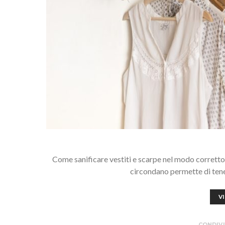
Come sanificare vestiti e scarpe nel modo corretto.
circondano permette di tener
V
CONDIVI