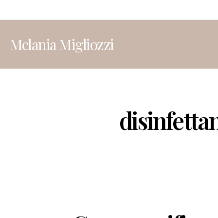
Melania Migliozzi
disinfettan