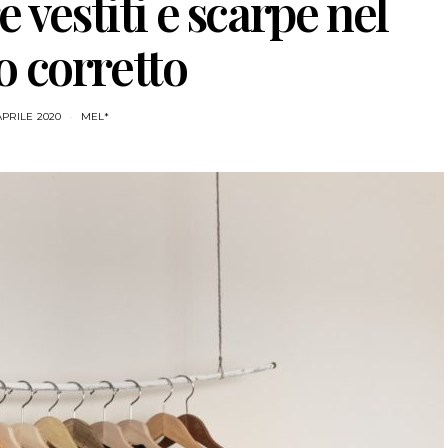
 vestiti e scarpe nel
 corretto
APRILE 2020
MEL*