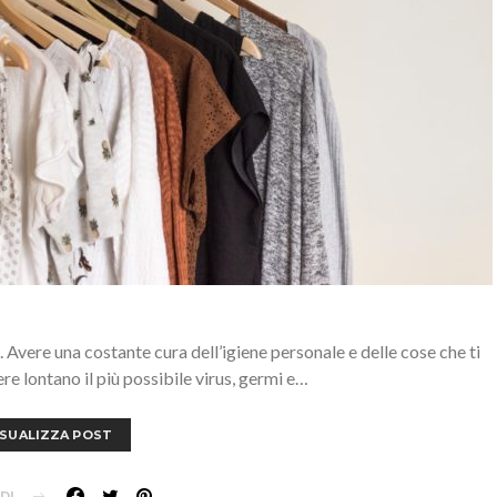
 Avere una costante cura dell’igiene personale e delle cose che ti
e lontano il più possibile virus, germi e…
ISUALIZZA POST
DI