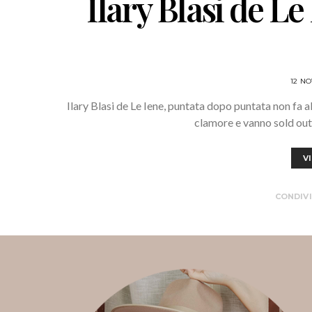
Ilary Blasi de Le 
12 N
Ilary Blasi de Le Iene, puntata dopo puntata non fa a
clamore e vanno sold out.
V
CONDIVI