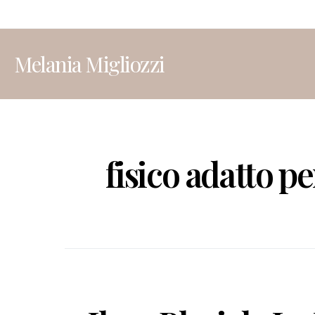
Melania Migliozzi
fisico adatto p