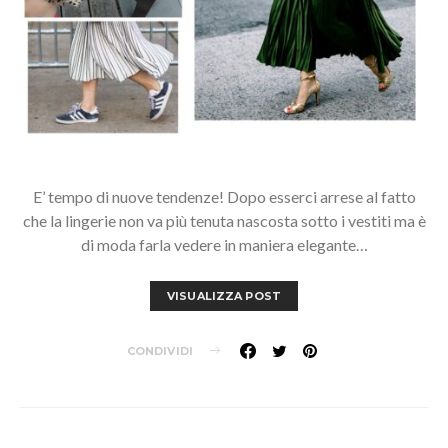
E’ tempo di nuove tendenze! Dopo esserci arrese al fatto
che la lingerie non va più tenuta nascosta sotto i vestiti ma è
di moda farla vedere in maniera elegante…
VISUALIZZA POST
CONDIVIDI