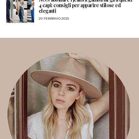
4 capi: consigli per apparire stilose ed
eleganti
20 FEBBRAIO 2025