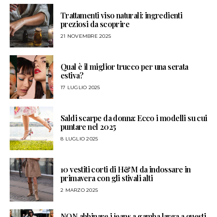
Trattamenti viso naturali: ingredienti
preziosi da scoprire
21 NOVEMBRE 2025
Qual è il miglior trucco per una serata
estiva?
17 LUGLIO 2025
Saldi scarpe da donna: Ecco i modelli su cui
puntare nel 2025
8 LUGLIO 2025
10 vestiti corti di H&M da indossare in
primavera con gli stivali alti
2 MARZO 2025
NON abbinare i jeans a gamba larga a questi