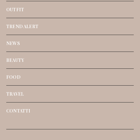
OUTFIT
TREND ALERT
NEWS
BEAUTY
FOOD
TRAVEL
CONTATTI