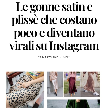
Le gonne satin e
plissè che costano
poco e diventano
virali su Instagram
22 MARZO 2019
MEL*