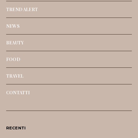
TREND ALERT
NEWS
BEAUTY
FOOD
TRAVEL
CONTATTI
RECENTI