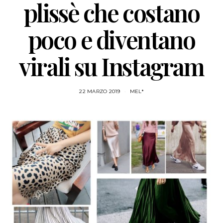
plissè che costano
poco e diventano
virali su Instagram
22 MARZO 2019
MEL*