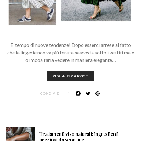
E’ tempo di nuove tendenze! Dopo esserci arrese al fatto
che la lingerie non va più tenuta nascosta sotto i vestiti ma è
di moda farla vedere in maniera elegante…
VISUALIZZA POST
CONDIVIDI
Trattamenti viso naturali: ingredienti
preziosi da scoprire