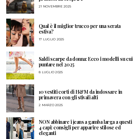
21 NOVEMBRE 2025
Qual è il miglior trucco per una serata
estiva?
17 LUGLIO 2025
Saldi scarpe da donna: Ecco i modelli su cui
puntare nel 2025
8 LUGLIO 2025
10 vestiti corti di H&M da indossare in
primavera con gli stivali alti
2 MARZO 2025
NON abbinare i jeans a gamba larga a questi
4 capi: consigli per apparire stilose ed
eleganti