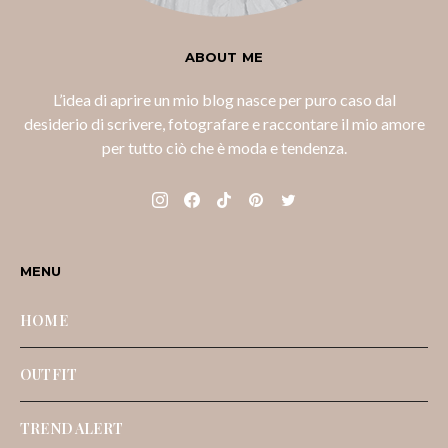
ABOUT ME
L’idea di aprire un mio blog nasce per puro caso dal
desiderio di scrivere, fotografare e raccontare il mio amore
per tutto ciò che è moda e tendenza.
MENU
HOME
OUTFIT
TREND ALERT