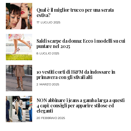
Qual è il miglior trucco per una serata
estiva?
17 LUGLIO 2025
Saldi scarpe da donna: Ecco i modelli su cui
puntare nel 2025
8 LUGLIO 2025
10 vestiti corti di H&M da indossare in
primavera con gli stivali alti
2 MARZO 2025
NON abbinare i jeans a gamba larga a questi
4 capi: consigli per apparire stilose ed
eleganti
20 FEBBRAIO 2025