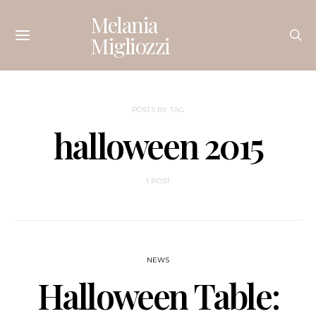
Melania
Migliozzi
POSTS BY TAG
halloween 2015
1 POST
NEWS
Halloween Table: