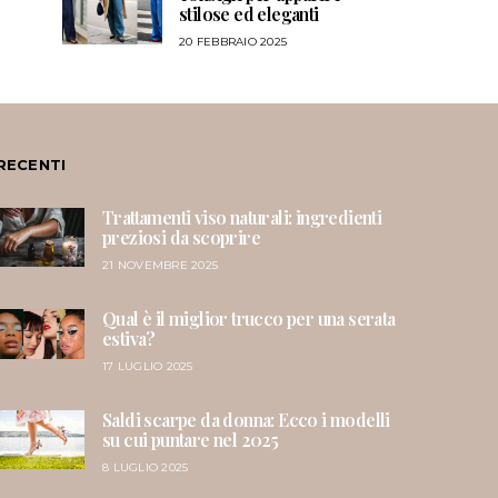
stilose ed eleganti
20 FEBBRAIO 2025
RECENTI
Trattamenti viso naturali: ingredienti
preziosi da scoprire
21 NOVEMBRE 2025
Qual è il miglior trucco per una serata
estiva?
17 LUGLIO 2025
Saldi scarpe da donna: Ecco i modelli
su cui puntare nel 2025
8 LUGLIO 2025