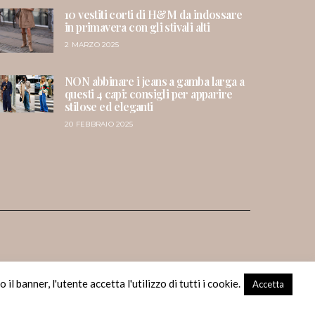
10 vestiti corti di H&M da indossare
in primavera con gli stivali alti
2 MARZO 2025
NON abbinare i jeans a gamba larga a
questi 4 capi: consigli per apparire
stilose ed eleganti
20 FEBBRAIO 2025
il banner, l'utente accetta l'utilizzo di tutti i cookie.
Accetta