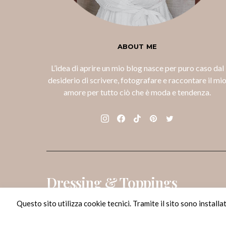
ABOUT ME
L’idea di aprire un mio blog nasce per puro caso dal
desiderio di scrivere, fotografare e raccontare il mi
amore per tutto ciò che è moda e tendenza.
Dressing & Toppings
Melania Migliozzi - Lifestyle Blogger
Questo sito utilizza cookie tecnici. Tramite il sito sono installati