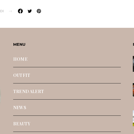
DI
MENU
HOME
OUTFIT
TREND ALERT
NEWS
BEAUTY