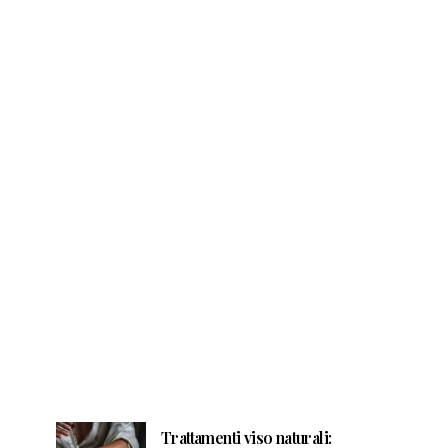
Trattamenti viso naturali: