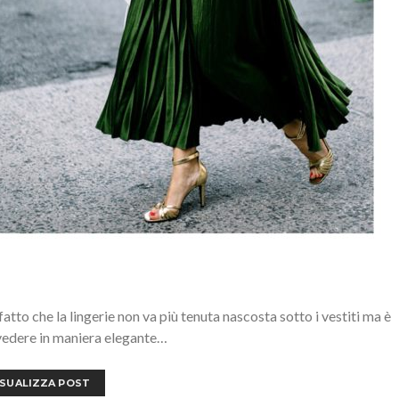
tto che la lingerie non va più tenuta nascosta sotto i vestiti ma è
vedere in maniera elegante…
ISUALIZZA POST