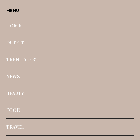
MENU
HOME
OUTFIT
TREND ALERT
NEWS
BEAUTY
FOOD
TRAVEL