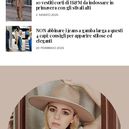
10 vestiti corti di H&M da indossare in
primavera con gli stivali alti
2 MARZO 2025
NON abbinare i jeans a gamba larga a questi
4 capi: consigli per apparire stilose ed
eleganti
20 FEBBRAIO 2025