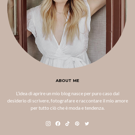
ABOUT ME
L’idea di aprire un mio blog nasce per puro caso dal
desiderio di scrivere, fotografare e raccontare il mio amore
per tutto ciò che è moda e tendenza.