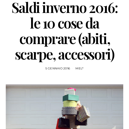
Saldi inverno 2016:
le 10 cose da
comprare (abiti,
scarpe, accessori)
5 GENNAIO 2016
MEL*