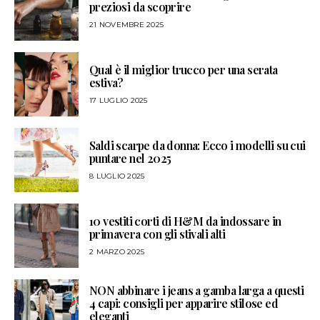
preziosi da scoprire
21 NOVEMBRE 2025
Qual è il miglior trucco per una serata
estiva?
17 LUGLIO 2025
Saldi scarpe da donna: Ecco i modelli su cui
puntare nel 2025
8 LUGLIO 2025
10 vestiti corti di H&M da indossare in
primavera con gli stivali alti
2 MARZO 2025
NON abbinare i jeans a gamba larga a questi
4 capi: consigli per apparire stilose ed
eleganti