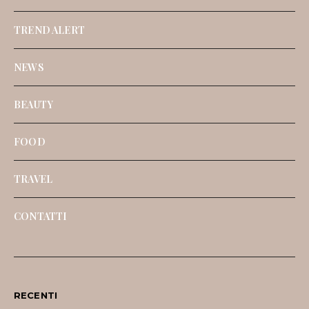
TREND ALERT
NEWS
BEAUTY
FOOD
TRAVEL
CONTATTI
RECENTI