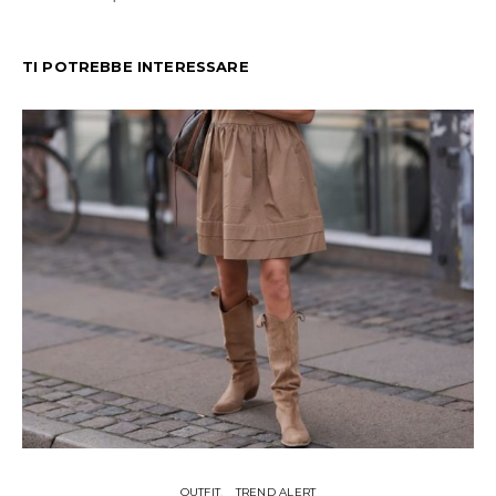
TI POTREBBE INTERESSARE
OUTFIT
TREND ALERT