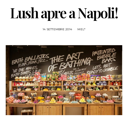
Lush apre a Napoli!
14 SETTEMBRE 2014
MEL*