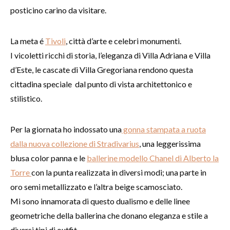
posticino carino da visitare.
La meta é
Tivoli
, città d’arte e celebri monumenti.
I vicoletti ricchi di storia, l’eleganza di Villa Adriana e Villa
d’Este, le cascate di Villa Gregoriana rendono questa
cittadina speciale dal punto di vista architettonico e
stilistico.
Per la giornata ho indossato una
gonna stampata a ruota
dalla nuova collezione di Stradivarius
, una leggerissima
blusa color panna e le
ballerine modello Chanel di Alberto la
Torre
con la punta realizzata in diversi modi; una parte in
oro semi metallizzato e l’altra beige scamosciato.
Mi sono innamorata di questo dualismo e delle linee
geometriche della ballerina che donano eleganza e stile a
diversi tipi di outfit.