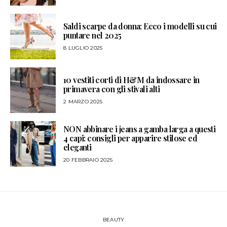
Saldi scarpe da donna: Ecco i modelli su cui
puntare nel 2025
8 LUGLIO 2025
10 vestiti corti di H&M da indossare in
primavera con gli stivali alti
2 MARZO 2025
NON abbinare i jeans a gamba larga a questi
4 capi: consigli per apparire stilose ed
eleganti
20 FEBBRAIO 2025
BEAUTY