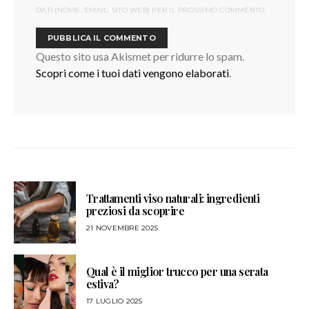
DATI (NOME, EMAIL, SITO WEB) PER IL PROSSIMO COMMENTO.
Questo sito usa Akismet per ridurre lo spam.
Scopri come i tuoi dati vengono elaborati
.
Trattamenti viso naturali: ingredienti
preziosi da scoprire
21 NOVEMBRE 2025
Qual è il miglior trucco per una serata
estiva?
17 LUGLIO 2025