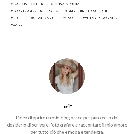
FASHIONBLOGGER
GONNA A RUOTA
LOOK DA GITA FUORI PORTA
ORECCHINI BIJOU BRIGITTE
OUTFIT
STRADIVARIUS
TIVOLI
VILLA GREGORIANA
ZARA
mel*
L’idea di aprire un mio blog nasce per puro caso dal
desiderio di scrivere, fotografare e raccontare il mio amore
per tutto ciò che è moda e tendenza.