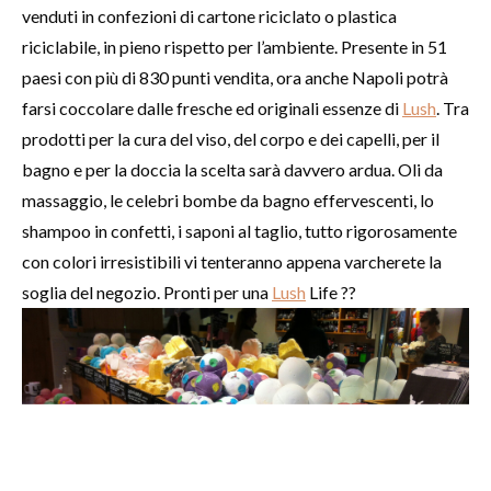
venduti in confezioni di cartone riciclato o plastica
riciclabile, in pieno rispetto per l’ambiente. Presente in 51
paesi con più di 830 punti vendita, ora anche Napoli potrà
farsi coccolare dalle fresche ed originali essenze di
Lush
. Tra
prodotti per la cura del viso, del corpo e dei capelli, per il
bagno e per la doccia la scelta sarà davvero ardua. Oli da
massaggio, le celebri bombe da bagno effervescenti, lo
shampoo in confetti, i saponi al taglio, tutto rigorosamente
con colori irresistibili vi tenteranno appena varcherete la
soglia del negozio. Pronti per una
Lush
Life ??