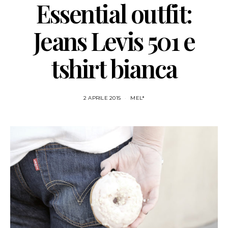
Essential outfit:
Jeans Levis 501 e
tshirt bianca
2 APRILE 2015
MEL*