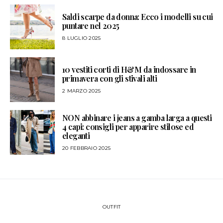
Saldi scarpe da donna: Ecco i modelli su cui
puntare nel 2025
8 LUGLIO 2025
10 vestiti corti di H&M da indossare in
primavera con gli stivali alti
2 MARZO 2025
NON abbinare i jeans a gamba larga a questi
4 capi: consigli per apparire stilose ed
eleganti
20 FEBBRAIO 2025
OUTFIT