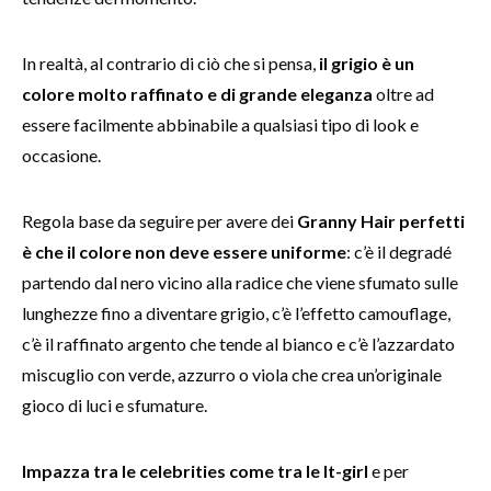
In realtà, al contrario di ciò che si pensa,
il grigio è un
colore molto raffinato e di grande eleganza
oltre ad
essere facilmente abbinabile a qualsiasi tipo di look e
occasione.
Regola base da seguire per avere dei
Granny Hair perfetti
è che il colore non deve essere uniforme
: c’è il degradé
partendo dal nero vicino alla radice che viene sfumato sulle
lunghezze fino a diventare grigio, c’è l’effetto camouflage,
c’è il raffinato argento che tende al bianco e c’è l’azzardato
miscuglio con verde, azzurro o viola che crea un’originale
gioco di luci e sfumature.
Impazza tra le celebrities come tra le It-girl
e per