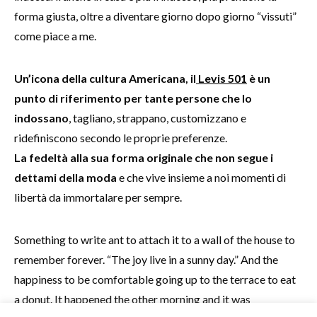
forma giusta, oltre a diventare giorno dopo giorno “vissuti”
come piace a me.
Un’icona della cultura Americana, il
Levis 501
è un
punto di riferimento per tante persone che lo
indossano
, tagliano, strappano, customizzano e
ridefiniscono secondo le proprie preferenze.
La fedeltà alla sua forma originale che non segue i
dettami della moda
e che vive insieme a noi momenti di
libertà da immortalare per sempre.
Something to write ant to attach it to a wall of the house to
remember forever. “The joy live in a sunny day.” And the
happiness to be comfortable going up to the terrace to eat
a donut. It happened the other morning and it was