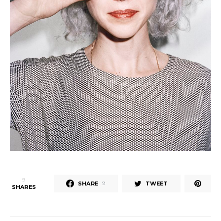
9
SHARE
TWEET
9
SHARES