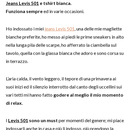
Jeans Levis 501
e tshirt bianca.
Funziona sempre
ed in varie occasioni.
Ho indossato i miei
jeans Levis 501
, una delle mie magliette
bianche preferite, ho messo ai piedi le prime sneakers in alto
nella lunga pila delle scarpe, ho afferrato la ciambella sul
tavolo, quella con la glassa bianca che adoro e sono corsa su
in terrazzo.
L’aria calda, il vento leggero, il tepore di una primavera ai
suoi inizi ed il silenzio interrotto dal canto degli uccellini sui
vari tetti mi hanno fatto
godere al meglio il mio momento
di relax.
I
Levis 501
sono un must
per momenti del genere; mi piace
indossarli anche in casa e più li indosso, più prendono la