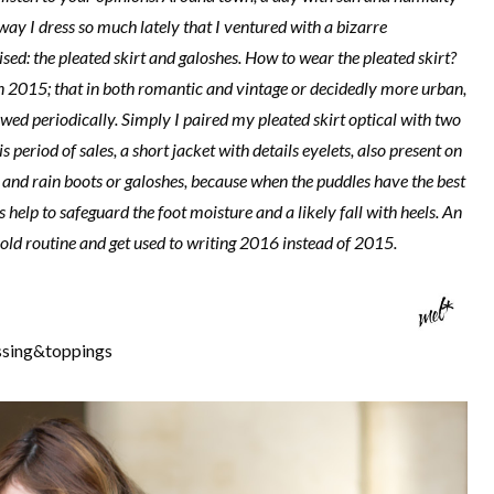
way I dress so much lately that I ventured with a bizarre
ised: the pleated skirt and galoshes. How to wear the pleated skirt?
mn 2015; that in both romantic and vintage or decidedly more urban,
newed periodically. Simply I paired my pleated skirt optical with two
period of sales, a short jacket with details eyelets, also present on
 and rain boots or galoshes, because when the puddles have the best
s help to safeguard the foot moisture and a likely fall with heels. An
old routine and get used to writing 2016 instead of 2015.