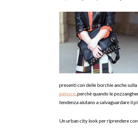
presenti con delle borchie anche sulla
galosce
, perchè quando le pozzanghere
tendenza aiutano a salvaguardare il pi
Un urban city look per riprendere con 