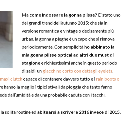
Ma
come indossare la gonna plisse?
E’ stato uno
dei grandi trend dell’autunno 2015; che sia in
versione romantica e vintage o decisamente più
urban, la gonna a pieghe è un capo che si rinnova
periodicamente. Con semplicità
ho abbinato la
mia
gonna plisse optical
ad altri due must di
stagione
e richiestissimi anche in questo periodo
di saldi, un
giacchino corto con dettagli eyelets
,
maxi clutch
capace di contenere davvero tutto e i
rain boots o
 hanno la meglio i tipici stivali da pioggia che tanto fanno
ede dall’umidità e da una probabile caduta con i tacchi.
la solita routine ed
abituarsi a scrivere 2016 invece di 2015.