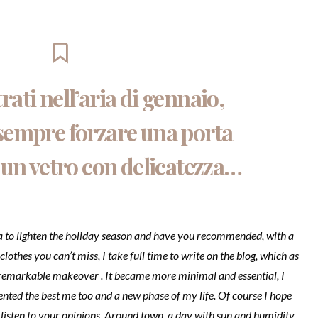
ati nell’aria di gennaio,
sempre forzare una porta
 un vetro con delicatezza…
ea to lighten the holiday season and have you recommended, with a
clothes you can’t miss, I take full time to write on the blog, which as
remarkable makeover . It became more minimal and essential, I
nted the best me too and a new phase of my life. Of course I hope
 listen to your opinions. Around town, a day with sun and humidity