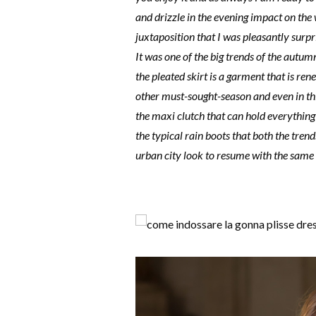
and drizzle in the evening impact on the 
juxtaposition that I was pleasantly surpr
It was one of the big trends of the autu
the pleated skirt is a garment that is re
other must-sought-season and even in this 
the maxi clutch that can hold everything
the typical rain boots that both the trend
urban city look to resume with the same 