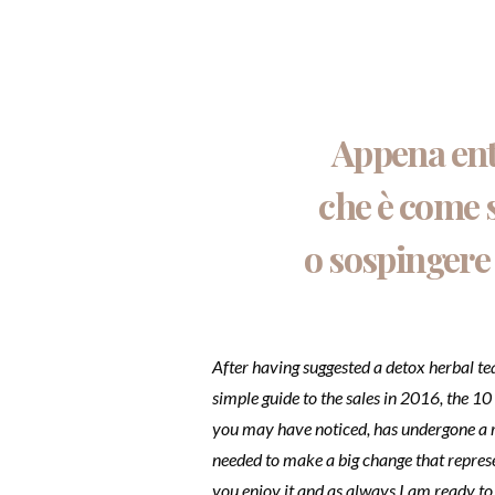
Appena entr
che è come 
o sospingere
After having suggested a detox herbal t
simple guide to the sales in 2016, the 10 
you may have noticed, has undergone a 
needed to make a big change that represe
you enjoy it and as always I am ready to