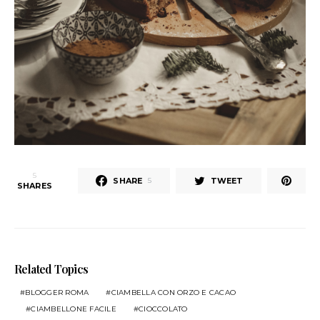
5
SHARE
TWEET
5
SHARES
Related Topics
BLOGGER ROMA
CIAMBELLA CON ORZO E CACAO