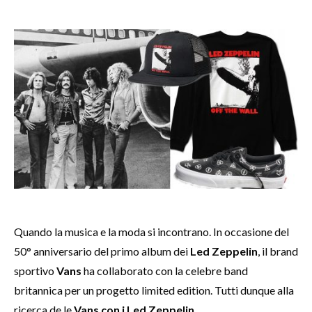
Quando la musica e la moda si incontrano. In occasione del
50° anniversario del primo album dei
Led Zeppelin
, il brand
sportivo
Vans
ha collaborato con la celebre band
britannica per un progetto limited edition. Tutti dunque alla
ricerca de le
Vans con i Led Zeppelin
.