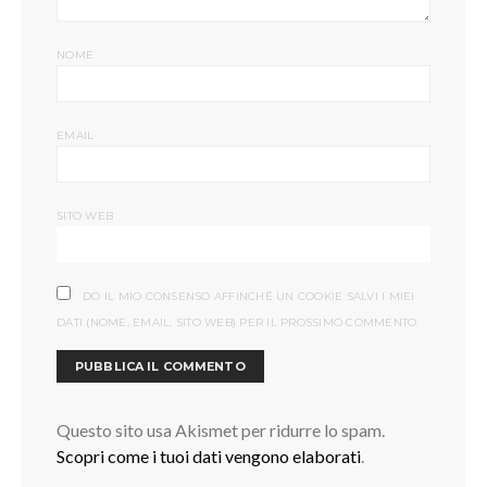
NOME
EMAIL
SITO WEB
DO IL MIO CONSENSO AFFINCHÉ UN COOKIE SALVI I MIEI
DATI (NOME, EMAIL, SITO WEB) PER IL PROSSIMO COMMENTO.
Questo sito usa Akismet per ridurre lo spam.
Scopri come i tuoi dati vengono elaborati
.