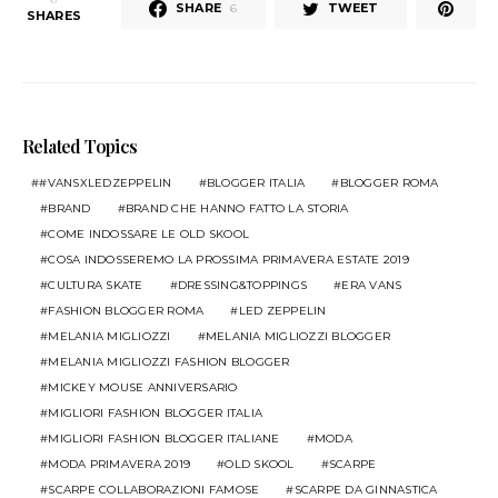
SHARE
TWEET
6
SHARES
Related Topics
#VANSXLEDZEPPELIN
BLOGGER ITALIA
BLOGGER ROMA
BRAND
BRAND CHE HANNO FATTO LA STORIA
COME INDOSSARE LE OLD SKOOL
COSA INDOSSEREMO LA PROSSIMA PRIMAVERA ESTATE 2019
CULTURA SKATE
DRESSING&TOPPINGS
ERA VANS
FASHION BLOGGER ROMA
LED ZEPPELIN
MELANIA MIGLIOZZI
MELANIA MIGLIOZZI BLOGGER
MELANIA MIGLIOZZI FASHION BLOGGER
MICKEY MOUSE ANNIVERSARIO
MIGLIORI FASHION BLOGGER ITALIA
MIGLIORI FASHION BLOGGER ITALIANE
MODA
MODA PRIMAVERA 2019
OLD SKOOL
SCARPE
SCARPE COLLABORAZIONI FAMOSE
SCARPE DA GINNASTICA