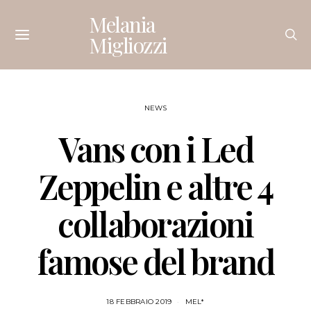
Melania
Migliozzi
NEWS
Vans con i Led
Zeppelin e altre 4
collaborazioni
famose del brand
18 FEBBRAIO 2019
MEL*