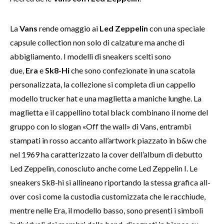
La
Vans
rende omaggio ai
Led Zeppelin
con una speciale
capsule collection non solo di calzature ma anche di
abbigliamento. I modelli di sneakers scelti sono
due,
Era
e
Sk8-Hi
che sono confezionate in una scatola
personalizzata, la collezione si completa di un cappello
modello trucker hat e una maglietta a maniche lunghe. La
maglietta e il cappellino total black combinano il nome del
gruppo con lo slogan «Off the wall» di Vans, entrambi
stampati in rosso accanto all’artwork piazzato in b&w che
nel 1969 ha caratterizzato la cover dell’album di debutto
Led Zeppelin, conosciuto anche come Led Zeppelin I. Le
sneakers Sk8-hi si allineano riportando la stessa grafica all-
over così come la custodia customizzata che le racchiude,
mentre nelle Era, il modello basso, sono presenti i simboli