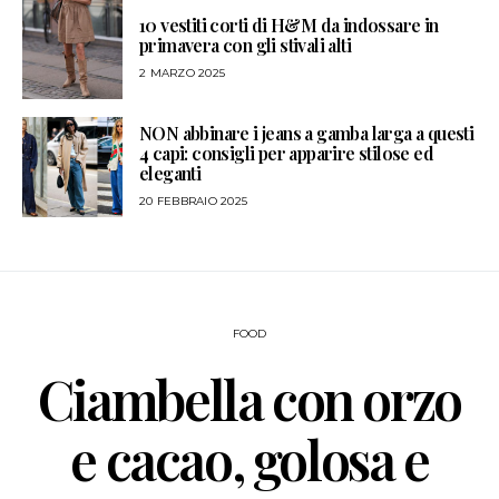
10 vestiti corti di H&M da indossare in
primavera con gli stivali alti
2 MARZO 2025
NON abbinare i jeans a gamba larga a questi
4 capi: consigli per apparire stilose ed
eleganti
20 FEBBRAIO 2025
FOOD
Ciambella con orzo
e cacao, golosa e