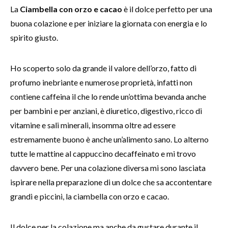
La
Ciambella con orzo e cacao
è il dolce perfetto per una
buona colazione e per iniziare la giornata con energia e lo
spirito giusto.
Ho scoperto solo da grande il valore dell’orzo, fatto di
profumo inebriante e numerose proprietà, infatti non
contiene caffeina il che lo rende un’ottima bevanda anche
per bambini e per anziani, è diuretico, digestivo, ricco di
vitamine e sali minerali, insomma oltre ad essere
estremamente buono è anche un’alimento sano. Lo alterno
tutte le mattine al cappuccino decaffeinato e mi trovo
davvero bene. Per una colazione diversa mi sono lasciata
ispirare nella preparazione di un dolce che sa accontentare
grandi e piccini, la ciambella con orzo e cacao.
Il dolce per la colazione ma anche da gustare durante il