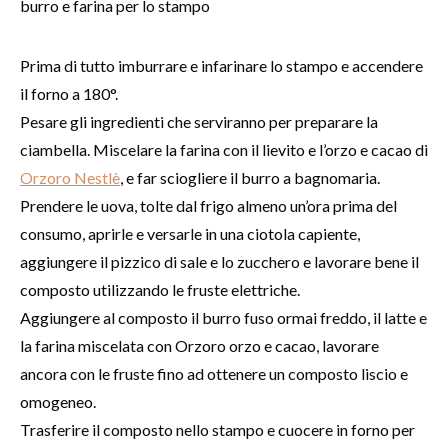
burro e farina per lo stampo
Prima di tutto imburrare e infarinare lo stampo e accendere
il forno a 180°.
Pesare gli ingredienti che serviranno per preparare la
ciambella. Miscelare la farina con il lievito e l’orzo e cacao di
Orzoro Nestlè
, e far sciogliere il burro a bagnomaria.
Prendere le uova, tolte dal frigo almeno un’ora prima del
consumo, aprirle e versarle in una ciotola capiente,
aggiungere il pizzico di sale e lo zucchero e lavorare bene il
composto utilizzando le fruste elettriche.
Aggiungere al composto il burro fuso ormai freddo, il latte e
la farina miscelata con Orzoro orzo e cacao, lavorare
ancora con le fruste fino ad ottenere un composto liscio e
omogeneo.
Trasferire il composto nello stampo e cuocere in forno per