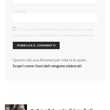
SITO WEB
DO IL MIO CONSENSO AFFINCHÉ UN COOKIE SALVI I MIEI
DATI (NOME, EMAIL, SITO WEB) PER IL PROSSIMO COMMENTO.
Questo sito usa Akismet per ridurre lo spam.
Scopri come i tuoi dati vengono elaborati
.