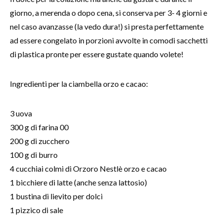
giorno, a merenda o dopo cena, si conserva per 3- 4 giorni e
nel caso avanzasse (la vedo dura!) si presta perfettamente
ad essere congelato in porzioni avvolte in comodi sacchetti
di plastica pronte per essere gustate quando volete!
Ingredienti per la ciambella orzo e cacao:
3 uova
300 g di farina 00
200 g di zucchero
100 g di burro
4 cucchiai colmi di Orzoro Nestlè orzo e cacao
1 bicchiere di latte (anche senza lattosio)
1 bustina di lievito per dolci
1 pizzico di sale