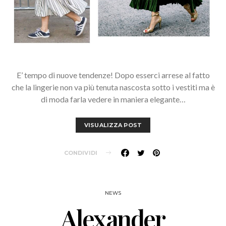
E’ tempo di nuove tendenze! Dopo esserci arrese al fatto
che la lingerie non va più tenuta nascosta sotto i vestiti ma è
di moda farla vedere in maniera elegante…
VISUALIZZA POST
CONDIVIDI
NEWS
Alexander