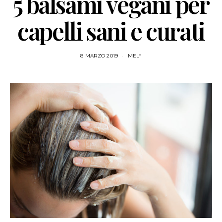
5 balsami vegani per
capelli sani e curati
8 MARZO 2019
MEL*