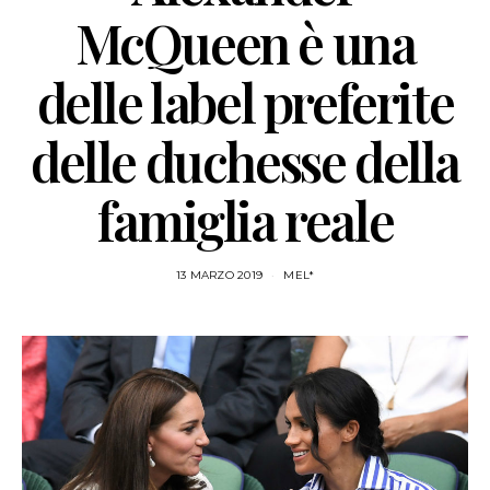
McQueen è una
delle label preferite
delle duchesse della
famiglia reale
13 MARZO 2019
MEL*