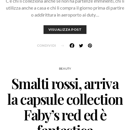
C’è chi li colleziona anche se non ha partenze imminenti, chi li
utilizza anche a casa e chi li compra il giorno prima di partire
o addirittura in aeroporto ai duty…
VISUALIZZA POST
CONDIVIDI
BEAUTY
Smalti rossi, arriva
la capsule collection
Faby’s red ed è