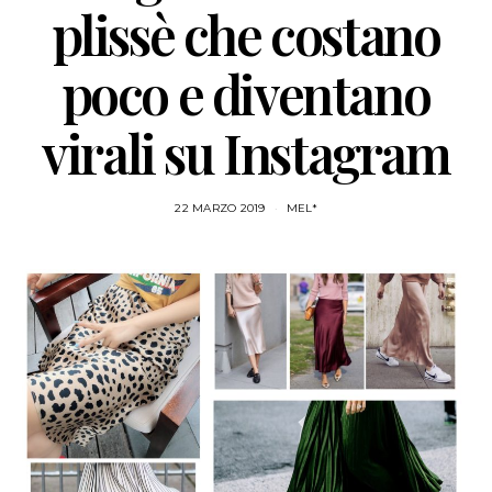
plissè che costano
poco e diventano
virali su Instagram
22 MARZO 2019
MEL*