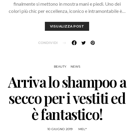
finalmente si mettono in mostra mani e piedi. Uno dei
colori più chic per eccellenza, iconico e intramontabile è…
VISUALIZZA POST
CONDIVIDI
BEAUTY
NEWS
Arriva lo shampoo a
secco per i vestiti ed
è fantastico!
10 GIUGNO 2019
MEL*