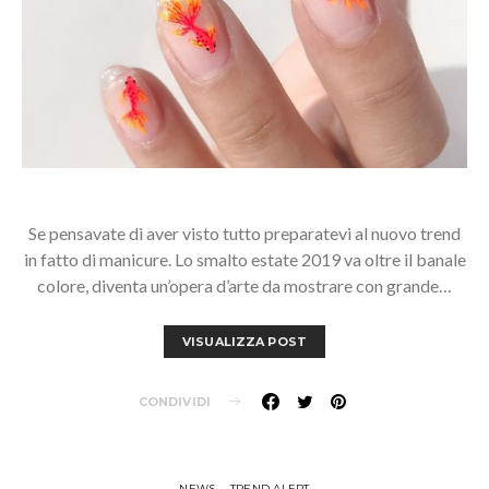
Se pensavate di aver visto tutto preparatevi al nuovo trend
in fatto di manicure. Lo smalto estate 2019 va oltre il banale
colore, diventa un’opera d’arte da mostrare con grande…
VISUALIZZA POST
CONDIVIDI
NEWS
TREND ALERT