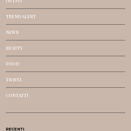
OUTFIT
TREND ALERT
NEWS
BEAUTY
FOOD
TRAVEL
CONTATTI
RECENTI