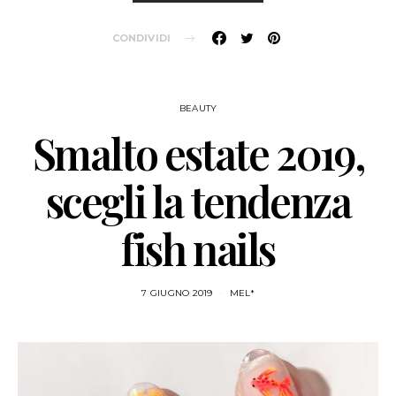
CONDIVIDI
BEAUTY
Smalto estate 2019,
scegli la tendenza
fish nails
7 GIUGNO 2019
MEL*