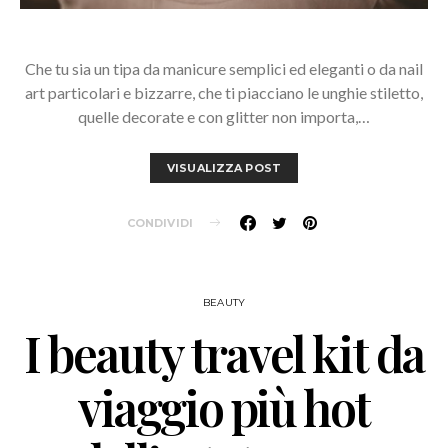
Che tu sia un tipa da manicure semplici ed eleganti o da nail
art particolari e bizzarre, che ti piacciano le unghie stiletto,
quelle decorate e con glitter non importa,…
VISUALIZZA POST
CONDIVIDI
BEAUTY
I beauty travel kit da
viaggio più hot