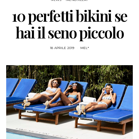
10 perfetti bikini se
hai il seno piccolo
18 APRILE 2019
MEL*