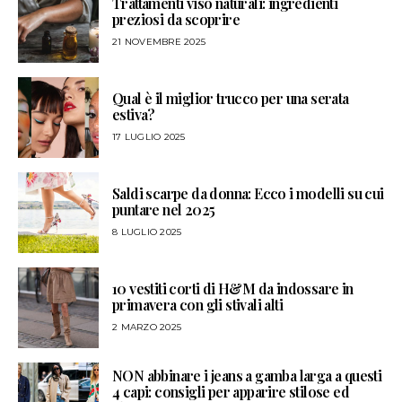
Trattamenti viso naturali: ingredienti
preziosi da scoprire
21 NOVEMBRE 2025
Qual è il miglior trucco per una serata
estiva?
17 LUGLIO 2025
Saldi scarpe da donna: Ecco i modelli su cui
puntare nel 2025
8 LUGLIO 2025
10 vestiti corti di H&M da indossare in
primavera con gli stivali alti
2 MARZO 2025
NON abbinare i jeans a gamba larga a questi
4 capi: consigli per apparire stilose ed