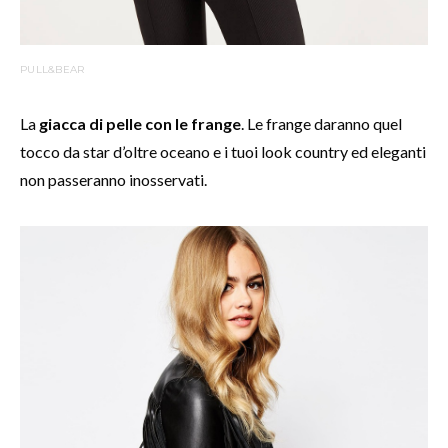
PULL&BEAR
La
giacca di pelle con le frange
. Le frange daranno quel
tocco da star d’oltre oceano e i tuoi look country ed eleganti
non passeranno inosservati.