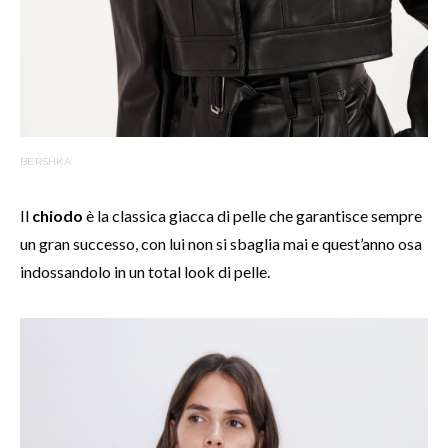
BERSHKA
Il
chiodo
è la classica giacca di pelle che garantisce sempre
un gran successo, con lui non si sbaglia mai e quest’anno osa
indossandolo in un total look di pelle.