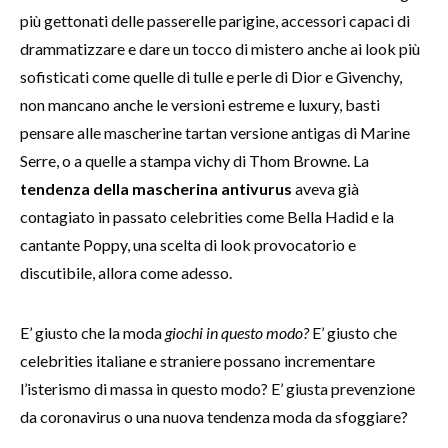
più gettonati delle passerelle parigine, accessori capaci di
drammatizzare e dare un tocco di mistero anche ai look più
sofisticati come quelle di tulle e perle di Dior e Givenchy,
non mancano anche le versioni estreme e luxury, basti
pensare alle mascherine tartan versione antigas di Marine
Serre, o a quelle a stampa vichy di Thom Browne. La
tendenza della mascherina antivurus
aveva già
contagiato in passato celebrities come Bella Hadid e la
cantante Poppy, una scelta di look provocatorio e
discutibile, allora come adesso.
E’ giusto che la moda
giochi in questo modo?
E’ giusto che
celebrities italiane e straniere possano incrementare
l’isterismo di massa in questo modo? E’ giusta prevenzione
da coronavirus o una nuova tendenza moda da sfoggiare?