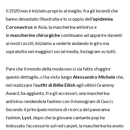
Il 2020 non è iniziato proprio al meglio, fra gli incendi che
hanno devastato l’Australia e lo scoppio dell’
epidemia
Coronavirus
in Asia, la mascherina antivirus e
le
mascherine chirurgiche
continuano ad apparire davanti
ai nostri occhi, iniziamo a vederle andando in giro ma
sopratutto nei maggiori social media, Instagram su tutti.
Pare che il mondo della moda non si sia fatto sfuggire
questo dettaglio, ci ha visto lungo
Alessandro Michele
che,
nel realizzare l’
outfit di Billie Eilish
agli ultimi Grammy
Award, ha aggiunto, fra gli accessori, una mascherina
antivirus rendendola fashion con il monogram di Gucci.
Secondo il principale motore di ricerca del panorama
fashion,
Lyst
, dopo che la giovane cantante pop ha
indossato l’accessorio sul red carpet, la mascherina ha avuto