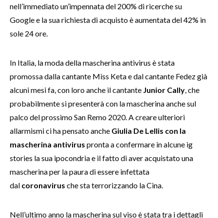
nell’immediato un’impennata del 200% di ricerche su
Google e la sua richiesta di acquisto è aumentata del 42% in
sole 24 ore.
In Italia, la moda della mascherina antivirus è stata
promossa dalla cantante Miss Keta e dal cantante Fedez già
alcuni mesi fa, con loro anche il cantante
Junior Cally
, che
probabilmente si presenterà con la mascherina anche sul
palco del prossimo San Remo 2020. A creare ulteriori
allarmismi ci ha pensato anche
Giulia De Lellis con la
mascherina antivirus
pronta a confermare in alcune ig
stories la sua ipocondria e il fatto di aver acquistato una
mascherina per la paura di essere infettata
dal
coronavirus
che sta terrorizzando la Cina.
Nell’ultimo anno la mascherina sul viso è stata tra i dettagli