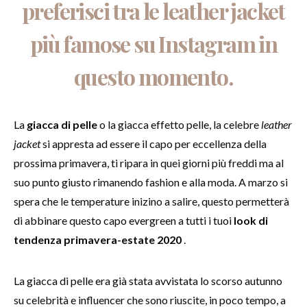
preferisci tra le leather jacket
più famose su Instagram in
questo momento.
La
giacca di pelle
o la giacca effetto pelle, la celebre
leather
jacket
si appresta ad essere il capo per eccellenza della
prossima primavera, ti ripara in quei giorni più freddi ma al
suo punto giusto rimanendo fashion e alla moda. A marzo si
spera che le temperature inizino a salire, questo permetterà
di abbinare questo capo evergreen a tutti i tuoi
look di
tendenza primavera-estate 2020
.
La giacca di pelle era già stata avvistata lo scorso autunno
su celebrità e influencer che sono riuscite, in poco tempo, a