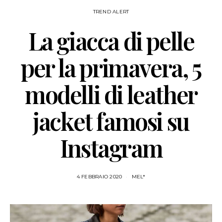
TREND ALERT
La giacca di pelle
per la primavera, 5
modelli di leather
jacket famosi su
Instagram
4 FEBBRAIO 2020
MEL*