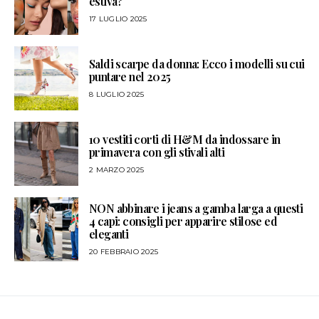
estiva?
17 LUGLIO 2025
Saldi scarpe da donna: Ecco i modelli su cui
puntare nel 2025
8 LUGLIO 2025
10 vestiti corti di H&M da indossare in
primavera con gli stivali alti
2 MARZO 2025
NON abbinare i jeans a gamba larga a questi
4 capi: consigli per apparire stilose ed
eleganti
20 FEBBRAIO 2025