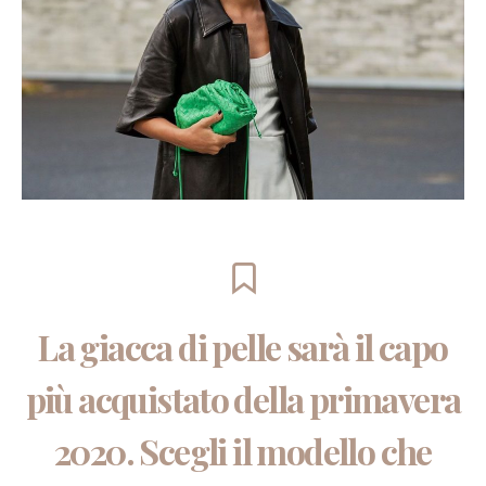
La giacca di pelle sarà il capo
più acquistato della primavera
2020. Scegli il modello che