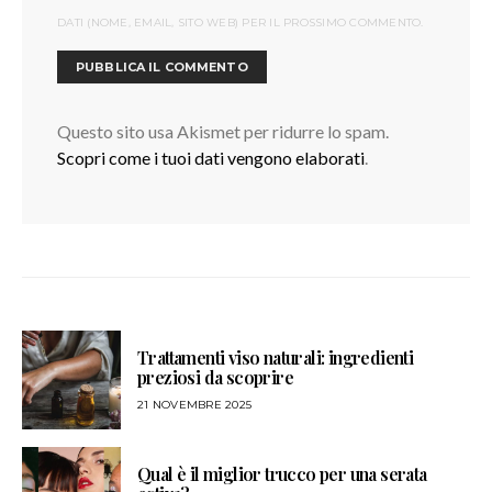
DATI (NOME, EMAIL, SITO WEB) PER IL PROSSIMO COMMENTO.
Questo sito usa Akismet per ridurre lo spam.
Scopri come i tuoi dati vengono elaborati
.
Trattamenti viso naturali: ingredienti
preziosi da scoprire
21 NOVEMBRE 2025
Qual è il miglior trucco per una serata