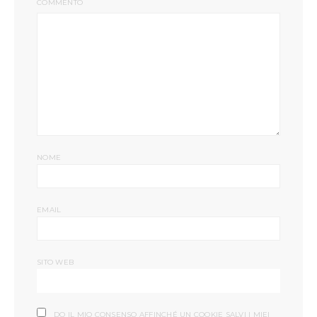
COMMENTO
NOME
EMAIL
SITO WEB
DO IL MIO CONSENSO AFFINCHÉ UN COOKIE SALVI I MIEI