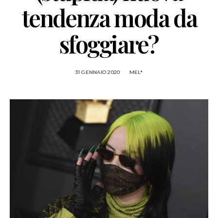
tendenza moda da
sfoggiare?
31 GENNAIO 2020
MEL*