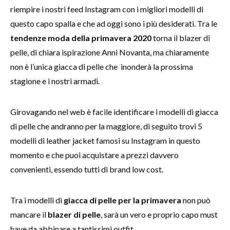
riempire i nostri feed Instagram con i migliori modelli di
questo capo spalla e che ad oggi sono i più desiderati. Tra le
tendenze moda della primavera 2020
torna il blazer di
pelle, di chiara ispirazione Anni Novanta, ma chiaramente
non è l’unica giacca di pelle che inonderà la prossima
stagione e i nostri armadi.
Girovagando nel web è facile identificare i modelli di giacca
di pelle che andranno per la maggiore, di seguito trovi 5
modelli di leather jacket famosi su Instagram in questo
momento e che puoi acquistare a prezzi davvero
convenienti, essendo tutti di brand low cost.
Tra i modelli di
giacca di pelle per la primavera
non può
mancare il
blazer di pelle
, sarà un vero e proprio capo must
have da abbinare a tantissimi outfit.