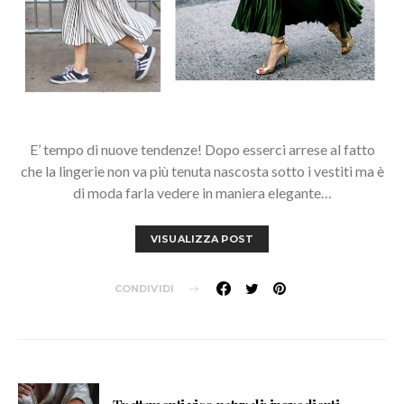
E’ tempo di nuove tendenze! Dopo esserci arrese al fatto
che la lingerie non va più tenuta nascosta sotto i vestiti ma è
di moda farla vedere in maniera elegante…
VISUALIZZA POST
CONDIVIDI