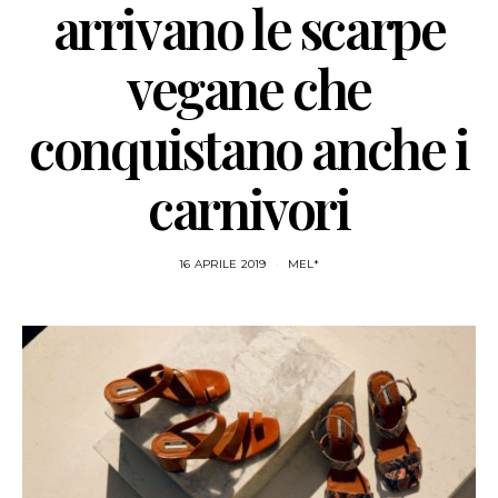
arrivano le scarpe
vegane che
conquistano anche i
carnivori
16 APRILE 2019
MEL*