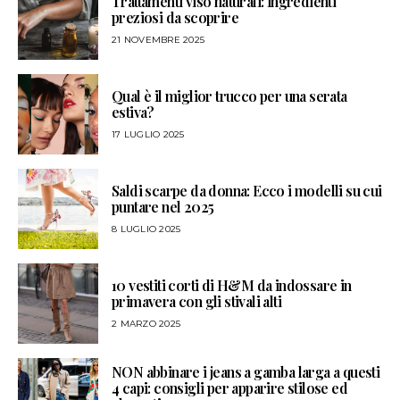
Trattamenti viso naturali: ingredienti
preziosi da scoprire
21 NOVEMBRE 2025
Qual è il miglior trucco per una serata
estiva?
17 LUGLIO 2025
Saldi scarpe da donna: Ecco i modelli su cui
puntare nel 2025
8 LUGLIO 2025
10 vestiti corti di H&M da indossare in
primavera con gli stivali alti
2 MARZO 2025
NON abbinare i jeans a gamba larga a questi
4 capi: consigli per apparire stilose ed