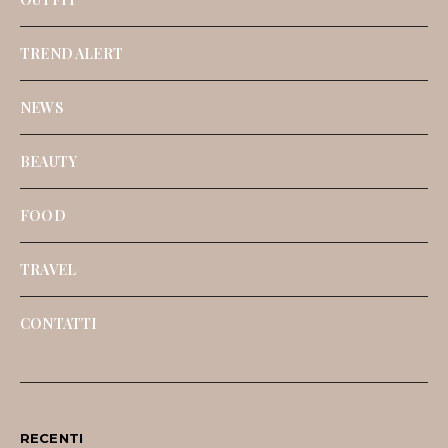
TREND ALERT
NEWS
BEAUTY
FOOD
TRAVEL
CONTATTI
RECENTI