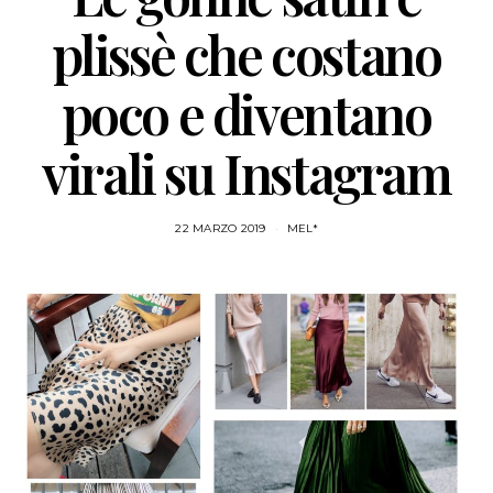
plissè che costano
poco e diventano
virali su Instagram
22 MARZO 2019
MEL*