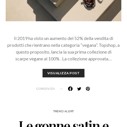
Il 2019 ha visto un aumento del 52% della vendita di
prodotti che rientrano nella categoria “vegana”. Topshop, a
questo proposito, lancia la sua prima collezione di
scarpe vegane al 100% . La collezione approvata…
VISUALIZZA POST
CONDIVIDI
TREND ALERT
Le gonne satin e