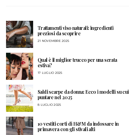
Trattamenti viso naturali: ingredienti
preziosi da scoprire
21 NOVEMBRE 2025
Qual è il miglior trucco per una serata
estiva?
17 LUGLIO 2025
Saldi scarpe da donna: Ecco i modelli su cui
puntare nel 2025
8 LUGLIO 2025
10 vestiti corti di H&M da indossare in
primavera con gli stivali alti