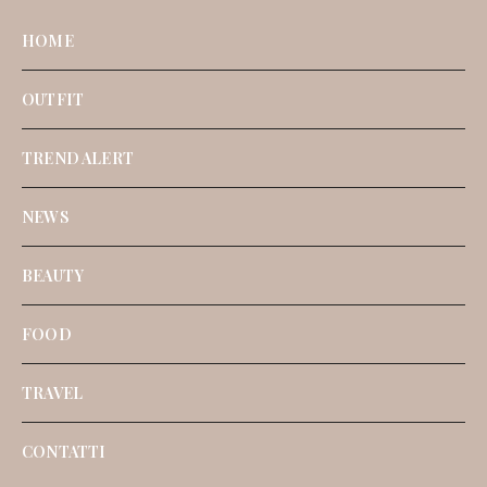
HOME
OUTFIT
TREND ALERT
NEWS
BEAUTY
FOOD
TRAVEL
CONTATTI