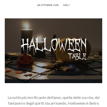
28 OTTOBRE 2015
MEL*
La notte più terrificante dell’anno, quella delle zucche, dei
fantasmi e degli spiriti sta arrivando, Halloween è dietro