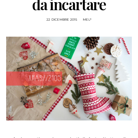
da incartare
22 DICEMBRE 2015
MEL*