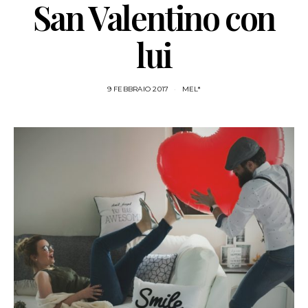
San Valentino con
lui
9 FEBBRAIO 2017
MEL*