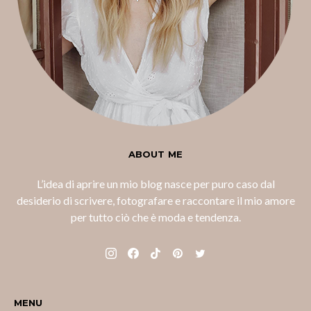
ABOUT ME
L’idea di aprire un mio blog nasce per puro caso dal
desiderio di scrivere, fotografare e raccontare il mio amore
per tutto ciò che è moda e tendenza.
MENU