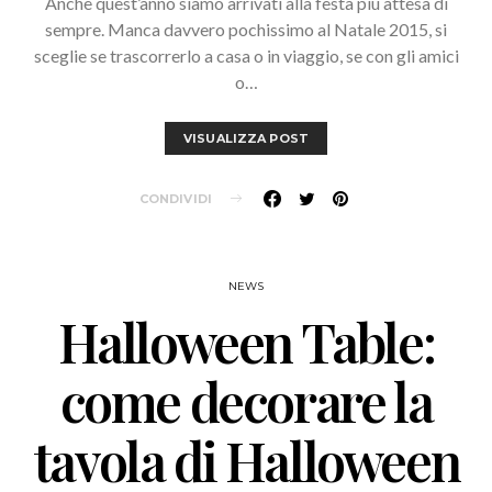
Anche quest’anno siamo arrivati alla festa più attesa di
sempre. Manca davvero pochissimo al Natale 2015, si
sceglie se trascorrerlo a casa o in viaggio, se con gli amici
o…
VISUALIZZA POST
CONDIVIDI
NEWS
Halloween Table:
come decorare la
tavola di Halloween