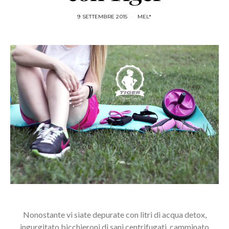
9 SETTEMBRE 2015
MEL*
Nonostante vi siate depurate con litri di acqua detox,
ingurgitato bicchieroni di sani centrifugati, camminato