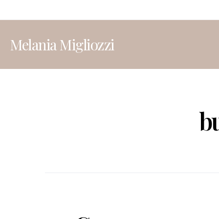
Melania Migliozzi
b