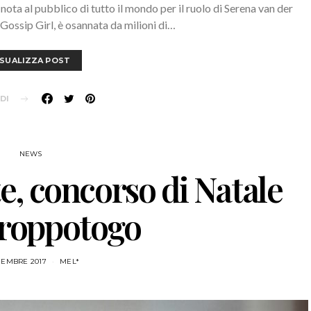
nota al pubblico di tutto il mondo per il ruolo di Serena van der
ossip Girl, è osannata da milioni di…
ISUALIZZA POST
DI
NEWS
te, concorso di Natale
roppotogo
CEMBRE 2017
MEL*