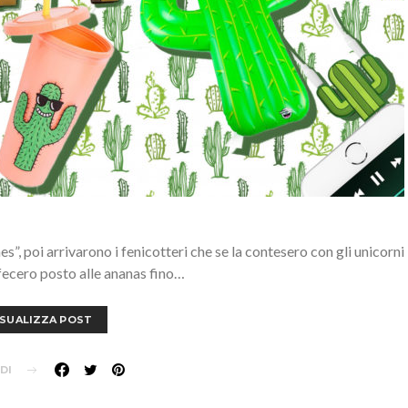
s”, poi arrivarono i fenicotteri che se la contesero con gli unicorni
 fecero posto alle ananas fino…
ISUALIZZA POST
DI