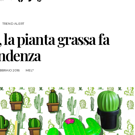
TREND ALERT
la pianta grassa fa
ndenza
BBRAIO 2018
MEL*