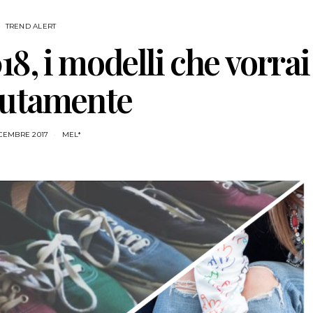
TREND ALERT
8, i modelli che vorrai
lutamente
ICEMBRE 2017
MEL*