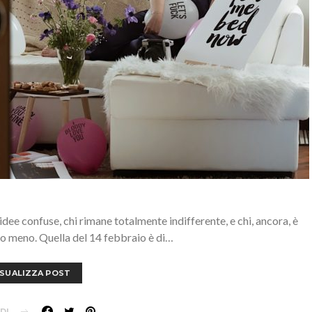
 idee confuse, chi rimane totalmente indifferente, e chi, ancora, è
 o meno. Quella del 14 febbraio è di…
ISUALIZZA POST
DI