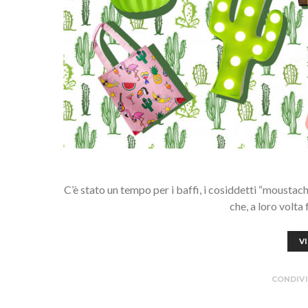
C’è stato un tempo per i baffi, i cosiddetti “moustache
che, a loro volta
V
CONDIVI