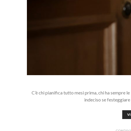
C’è chi pianifica tutto mesi prima, chi ha sempre le
indeciso se festeggiare
V
CONDIVI