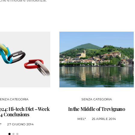
SENZA CATEGORIA
SENZA CATEGORIA
24: Hi-tech Diet – Week
In the Middle of Trevignano
4 Conclusions
MEL*
25 APRILE 2014
*
27 GIUGNO 2014