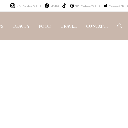
17K
FOLLOWERS
LIKES
491
FOLLOWERS
FOLLOWERS
WS
BEAUTY
FOOD
TRAVEL
CONTATTI