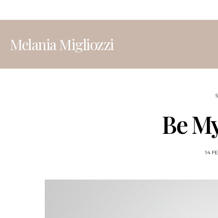
Melania Migliozzi
Be My
14 F