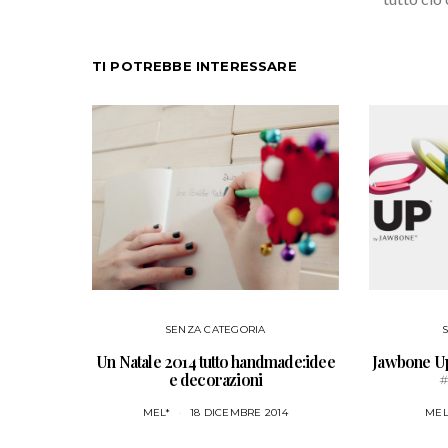
TI POTREBBE INTERESSARE
SENZA CATEGORIA
Un Natale 2014 tutto handmade:idee
Jawbone Up
e decorazioni
#
MEL*
18 DICEMBRE 2014
MEL