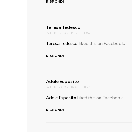
RISPONDI
Teresa Tedesco
ha
14 FEBBRAIO 2014 ALLE 10:52
detto:
Teresa Tedesco
liked this on Facebook.
RISPONDI
Adele Esposito
ha
14 FEBBRAIO 2014 ALLE 11:23
detto:
Adele Esposito
liked this on Facebook.
RISPONDI