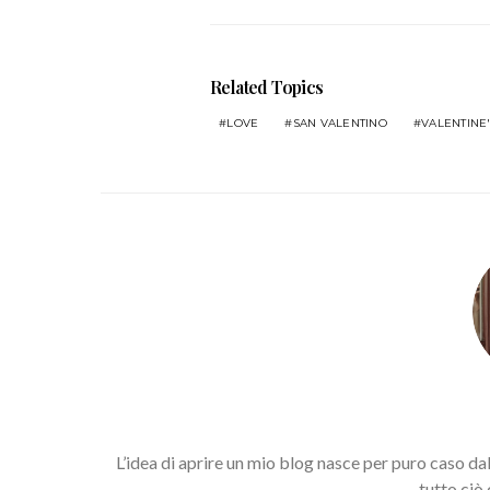
Related Topics
LOVE
SAN VALENTINO
VALENTINE
L’idea di aprire un mio blog nasce per puro caso da
tutto ciò