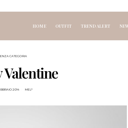
HOME
OUTFIT
TREND ALERT
NE
SENZA CATEGORIA
 Valentine
EBBRAIO 2014
MEL*